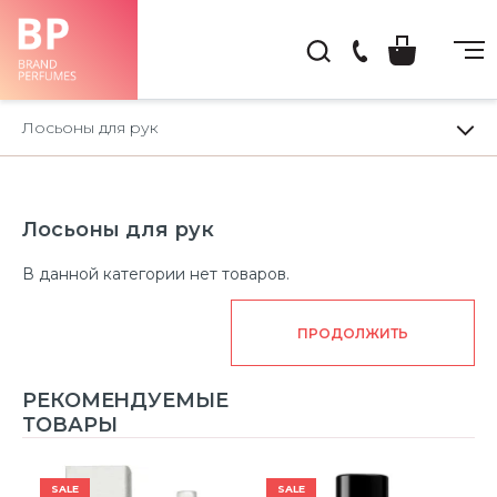
(044)
222-
Лосьоны для рук
66-
22
Лосьоны для рук
В данной категории нет товаров.
ПРОДОЛЖИТЬ
РЕКОМЕНДУЕМЫЕ
ТОВАРЫ
SALE
SALE