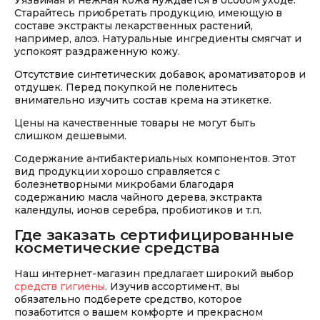
Старайтесь приобретать продукцию, имеющую в
составе экстракты лекарственных растений,
например, алоэ. Натуральные ингредиенты смягчат и
успокоят раздраженную кожу.
Отсутствие синтетических добавок, ароматизаторов и
отдушек. Перед покупкой не поленитесь
внимательно изучить состав крема на этикетке.
Цены на качественные товары не могут быть
слишком дешевыми.
Содержание антибактериальных компонентов. Этот
вид продукции хорошо справляется с
болезнетворными микробами благодаря
содержанию масла чайного дерева, экстракта
календулы, ионов серебра, пробиотиков и т.п.
Где заказать сертифицированные
косметические средства
Наш интернет-магазин предлагает широкий выбор
средств гигиены
. Изучив ассортимент, вы
обязательно подберете средство, которое
позаботится о вашем комфорте и прекрасном