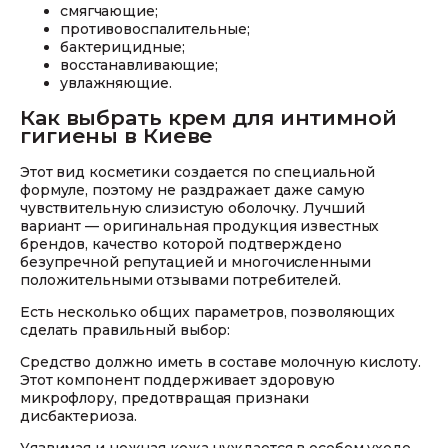
смягчающие;
противовоспалительные;
бактерицидные;
восстанавливающие;
увлажняющие.
Как выбрать крем для интимной
гигиены в Киеве
Этот вид косметики создается по специальной
формуле, поэтому не раздражает даже самую
чувствительную слизистую оболочку. Лучший
вариант — оригинальная продукция известных
брендов, качество которой подтверждено
безупречной репутацией и многочисленными
положительными отзывами потребителей.
Есть несколько общих параметров, позволяющих
сделать правильный выбор:
Средство должно иметь в составе молочную кислоту.
Этот компонент поддерживает здоровую
микрофлору, предотвращая признаки
дисбактериоза.
Уязвимая и нежная кожа нуждается в особом уходе.