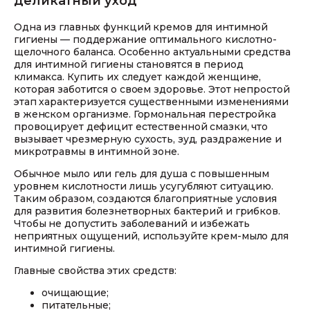
деликатный уход
Одна из главных функций кремов для интимной
гигиены — поддержание оптимального кислотно-
щелочного баланса. Особенно актуальными средства
для интимной гигиены становятся в период
климакса. Купить их следует каждой женщине,
которая заботится о своем здоровье. Этот непростой
этап характеризуется существенными изменениями
в женском организме. Гормональная перестройка
провоцирует дефицит естественной смазки, что
вызывает чрезмерную сухость, зуд, раздражение и
микротравмы в интимной зоне.
Обычное мыло или гель для душа с повышенным
уровнем кислотности лишь усугубляют ситуацию.
Таким образом, создаются благоприятные условия
для развития болезнетворных бактерий и грибков.
Чтобы не допустить заболеваний и избежать
неприятных ощущений, используйте крем-мыло для
интимной гигиены.
Главные свойства этих средств:
очищающие;
питательные;