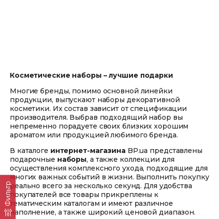
Косметические наборы – лучшие подарки
Многие бренды, помимо основной линейки
продукции, выпускают наборы декоративной
косметики. Их состав зависит от спецификации
производителя. Выбрав подходящий набор вы
непременно порадуете своих близких хорошим
ароматом или продукцией любимого бренда.
В каталоге
интернет-магазина
BP.ua представлены
подарочные
наборы
, а также коллекции для
осуществления комплексного ухода, подходящие для
многих важных событий в жизни. Выполнить покупку
Фильтр
реально всего за несколько секунд. Для удобства
покупателей все товары прикреплены к
тематическим каталогам и имеют различное
наполнение, а также широкий ценовой диапазон.