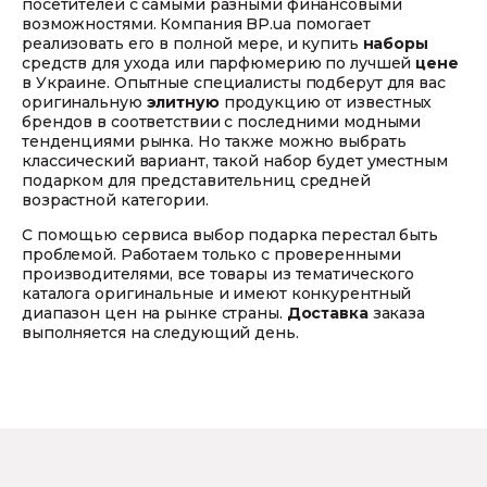
посетителей с самыми разными финансовыми
возможностями. Компания BP.uа помогает
реализовать его в полной мере, и купить
наборы
средств для ухода или парфюмерию по лучшей
цене
в Украине. Опытные специалисты подберут для вас
оригинальную
элитную
продукцию от известных
брендов в соответствии с последними модными
тенденциями рынка. Но также можно выбрать
классический вариант, такой набор будет уместным
подарком для представительниц средней
возрастной категории.
С помощью сервиса выбор подарка перестал быть
проблемой. Работаем только с проверенными
производителями, все товары из тематического
каталога оригинальные и имеют конкурентный
диапазон цен на рынке страны.
Доставка
заказа
выполняется на следующий день.