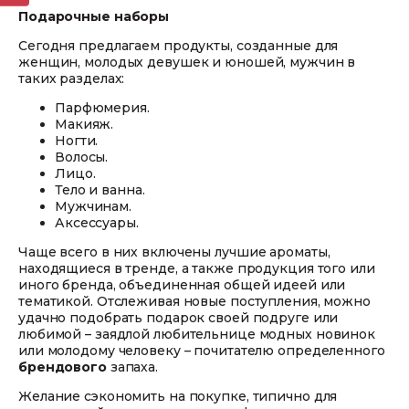
Подарочные наборы
Сегодня предлагаем продукты, созданные для
женщин, молодых девушек и юношей, мужчин в
таких разделах:
Парфюмерия.
Макияж.
Ногти.
Волосы.
Лицо.
Тело и ванна.
Мужчинам.
Аксессуары.
Чаще всего в них включены лучшие ароматы,
находящиеся в тренде, а также продукция того или
иного бренда, объединенная общей идеей или
тематикой. Отслеживая новые поступления, можно
удачно подобрать подарок своей подруге или
любимой – заядлой любительнице модных новинок
или молодому человеку – почитателю определенного
брендового
запаха.
Желание сэкономить на покупке, типично для