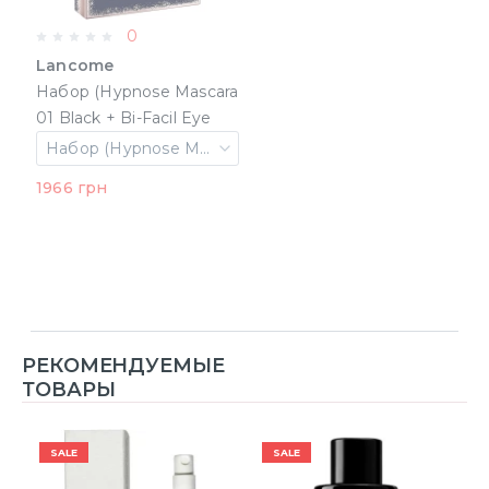
0
Lancome
Набор (Hypnose Mascara
01 Black + Bi-Facil Eye
Makeup Remover 30 ml
Набор (Hypnose Mascara 01 Black + Bi-Facil Eye Makeup Remover 30 ml + Advanced Genifique Eye Cream 5 ml)
+ Advanced Genifique
1966 грн
Eye Cream 5 ml)
(3614274078282)
РЕКОМЕНДУЕМЫЕ
ТОВАРЫ
SALE
SALE