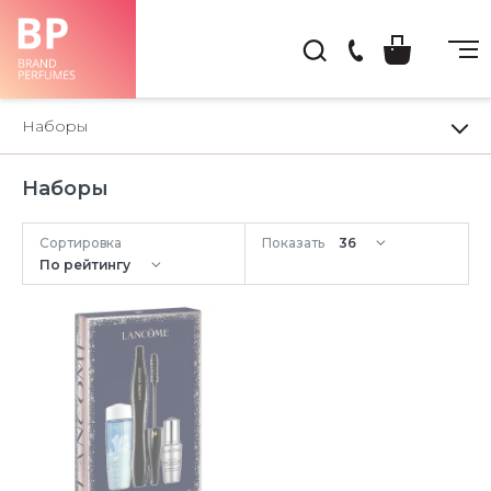
(044)
222-
Наборы
66-
22
Наборы
Сортировка
Показать