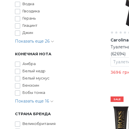
Водка
Гвоздика
Герань
Гиацинт
Джин
Carolina
Показать еще 26
Туалетна
(62694)
КОНЕЧНАЯ НОТА
Амбра
Белый кедр
3696 гр
Белый мускус
Бензоин
Бобы тонка
SALE
Показать еще 16
СТРАНА БРЕНДА
Великобритания