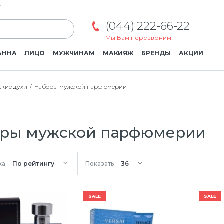
г
(044) 222-66-22
Мы Вам перезвоним!
АННА
ЛИЦО
МУЖЧИНАМ
МАКИЯЖ
БРЕНДЫ
АКЦИИ
кие духи
Наборы мужской парфюмерии
ры мужской парфюмерии
ка
Показать
SALE
SALE