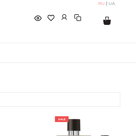
RU
|
UA
SALE