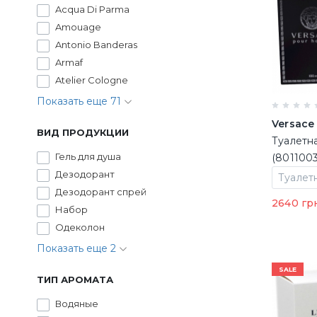
Acqua Di Parma
Amouage
Antonio Banderas
Armaf
Atelier Cologne
Показать еще 71
Versace
ВИД ПРОДУКЦИИ
Туалетн
Гель для душа
(801100
Дезодорант
Дезодорант спрей
2640 гр
Набор
Одеколон
Показать еще 2
SALE
ТИП АРОМАТА
Водяные