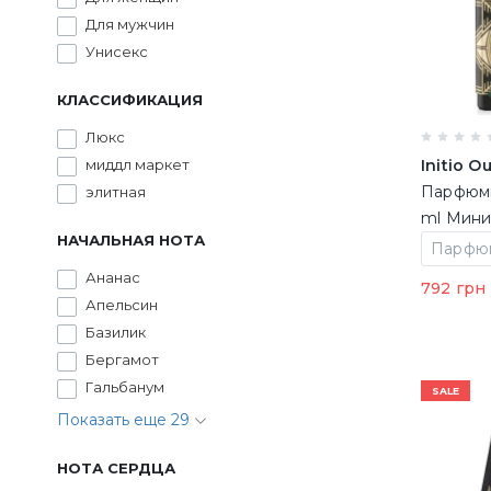
Для мужчин
Унисекс
КЛАССИФИКАЦИЯ
Люкс
миддл маркет
Initio O
Парфюми
элитная
ml Мини
НАЧАЛЬНАЯ НОТА
Ананас
792 грн
Апельсин
Базилик
Бергамот
Гальбанум
SALE
Показать еще 29
НОТА СЕРДЦА