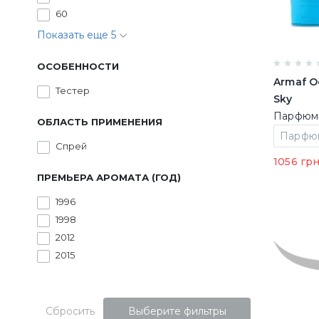
60
Показать еще 5
ОСОБЕННОСТИ
Armaf O
Тестер
Sky
Парфюми
ОБЛАСТЬ ПРИМЕНЕНИЯ
100 ml L
Спрей
1056 гр
ПРЕМЬЕРА АРОМАТА (ГОД)
1996
1998
2012
2015
Сбросить
Выберите фильтры