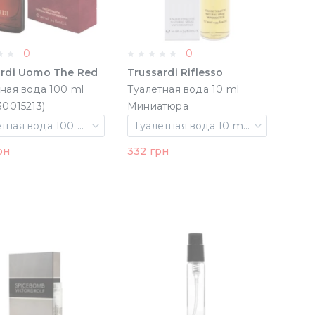
0
0
ardi Uomo The Red
Trussardi Riflesso
ная вода 100 ml
Туалетная вода 10 ml
30015213)
Миниатюра
(8011530805807)
Туалетная вода 100 ml
Туалетная вода 10 ml Миниатюра
рн
332 грн