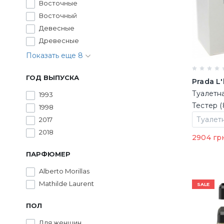
Восточные
Восточный
Девесные
Древесные
Показать еще 8
ГОД ВЫПУСКА
Prada L
Туалетн
1993
Тестер (
1998
2017
2018
2904 гр
ПАРФЮМЕР
Alberto Morillas
Mathilde Laurent
SALE
ПОЛ
Для женщин