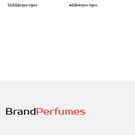
12356
грн
грн
4084
грн
грн