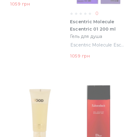
1059 грн
0
Escentric Molecule
Escentric 01 200 ml
Гель для душа
(5060103310166)
Escentric Molecule Escentric 01 200 ml Гель для душа (5060103310166)
1059 грн