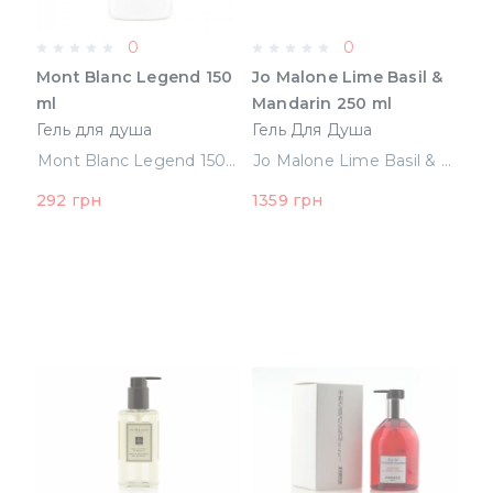
0
0
Mont Blanc Legend 150
Jo Malone Lime Basil &
ml
Mandarin 250 ml
Гель для душа
Гель Для Душа
(3386460069397)
(690251052868)
Mont Blanc Legend 150 ml Гель для душа (3386460069397)
Jo Malone Lime Basil & Mandarin 250 ml Гель Для Душа (690251052868)
292 грн
1359 грн