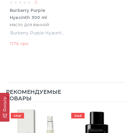
0
Burberry Purple
Hyacinth 300 ml
масло для ванной
(5045493688026)
Burberry Purple Hyacinth 300 ml масло для ванной (5045493688026)
1176 грн
РЕКОМЕНДУЕМЫЕ
ТОВАРЫ
Фильтр
SALE
SALE