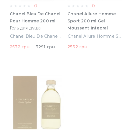
0
0
Chanel Bleu De Chanel
Chanel Allure Homme
Pour Homme 200 ml
Sport 200 ml Gel
Гель для душа
Moussant Integral
(3145891079609)
(3145891239607)
Chanel Bleu De Chanel Pour Homme 200 ml Гель для душа (3145891079609)
Chanel Allure Homme Sport 200 ml Gel Moussant Integral (3145891239607)
2532 грн
3291 грн
2532 грн