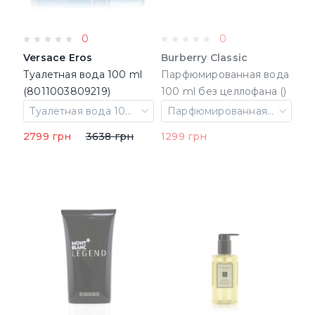
0
0
Versace Eros
Burberry Classic
Туалетная вода 100 ml
Парфюмированная вода
(8011003809219)
100 ml без целлофана ()
Туалетная вода 100 ml
Парфюмированная вода 100 ml без целлофана ()
2799 грн
3638 грн
1299 грн