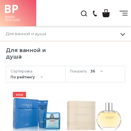
(044)
222-
Для ванной и душа
66-
22
Для ванной и
душа
Сортировка
Показать
SALE