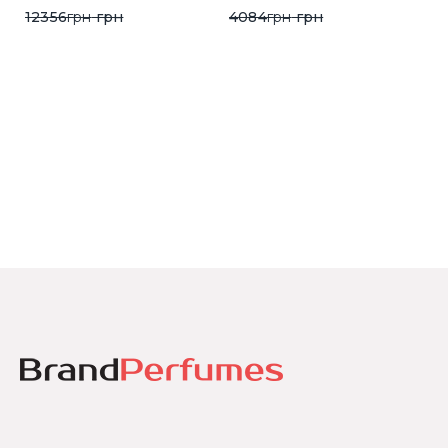
12356
грн
грн
4084
грн
грн