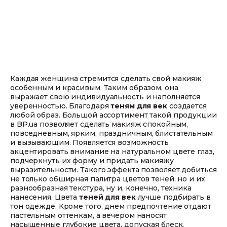
Каждая женщина стремится сделать свой макияж
особенным и красивым. Таким образом, она
выражает свою индивидуальность и наполняется
уверенностью. Благодаря
теням для век
создается
любой образ. Большой ассортимент такой продукции
в BP.uа позволяет сделать макияж спокойным,
повседневным, ярким, праздничным, блистательным
и вызывающим. Появляется возможность
акцентировать внимание на натуральном цвете глаз,
подчеркнуть их форму и придать макияжу
выразительности. Такого эффекта позволяет добиться
не только обширная палитра цветов теней, но и их
разнообразная текстура, ну и, конечно, техника
нанесения. Цвета
теней для век
лучше подбирать в
тон одежде. Кроме того, днем предпочтение отдают
пастельным оттенкам, а вечером наносят
насыщенные глубокие цвета, допуская блеск.