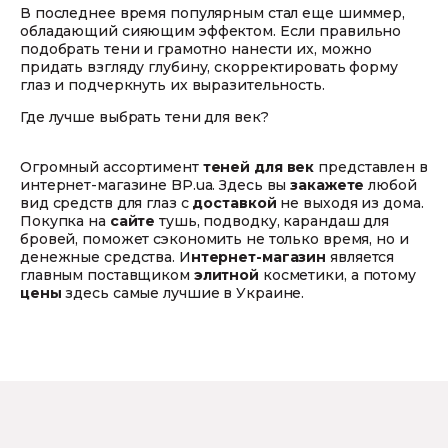
В последнее время популярным стал еще шиммер,
обладающий сияющим эффектом. Если правильно
подобрать тени и грамотно нанести их, можно
придать взгляду глубину, скорректировать форму
глаз и подчеркнуть их выразительность.
Где лучше выбрать тени для век?
Огромный ассортимент
теней для век
представлен в
интернет-магазине BP.uа. Здесь вы
закажете
любой
вид средств для глаз с
доставкой
не выходя из дома.
Покупка на
сайте
тушь, подводку, карандаш для
бровей, поможет сэкономить не только время, но и
денежные средства. И
нтернет-магазин
является
главным поставщиком
элитной
косметики, а потому
цены
здесь самые лучшие в Украине.