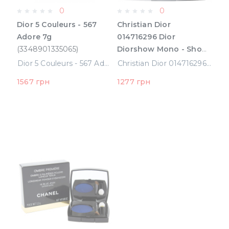
0
0
Dior 5 Couleurs - 567
Christian Dior
Adore 7g
014716296 Dior
(3348901335065)
Diorshow Mono - Show
2 G
Dior 5 Couleurs - 567 Adore 7g (3348901335065)
Christian Dior 014716296 Dior Diorshow Mono - Show 2 G
1567 грн
1277 грн