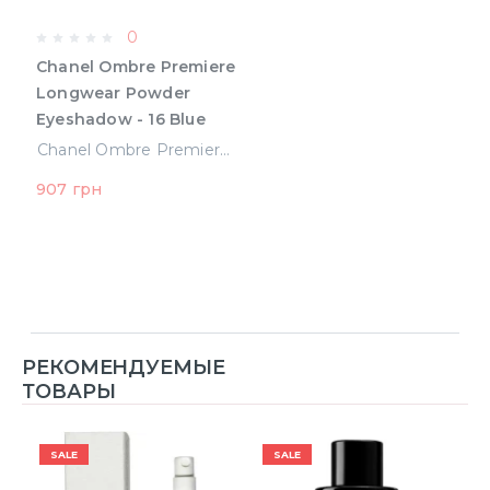
0
Chanel Ombre Premiere
Longwear Powder
Eyeshadow - 16 Blue
Jean 2.2 g
Chanel Ombre Premiere Longwear Powder Eyeshadow - 16 Blue Jean 2.2 g (3145891760163)
(3145891760163)
907 грн
РЕКОМЕНДУЕМЫЕ
ТОВАРЫ
SALE
SALE