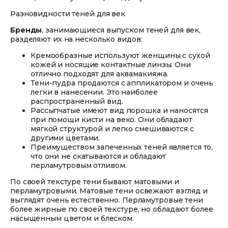
Разновидности теней для век
Бренды
, занимающиеся выпуском теней для век,
разделяют их на несколько видов:
Кремообразные используют женщины с сухой
кожей и носящие контактные линзы. Они
отлично подходят для аквамакияжа.
Тени-пудра продаются с аппликатором и очень
легки в нанесении. Это наиболее
распространенный вид.
Рассыпчатые имеют вид порошка и наносятся
при помощи кисти на веко. Они обладают
мягкой структурой и легко смешиваются с
другими цветами.
Преимуществом запеченных теней является то,
что они не скатываются и обладают
перламутровым отливом.
По своей текстуре тени бывают матовыми и
перламутровыми. Матовые тени освежают взгляд и
выглядят очень естественно. Перламутровые тени
более жирные по своей текстуре, но обладают более
насыщенным цветом и блеском.