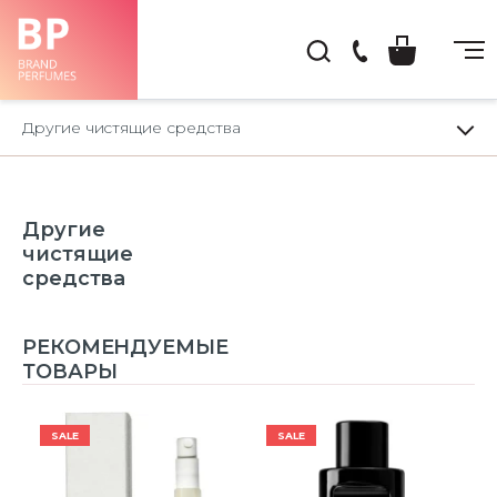
(044)
222-
Другие чистящие средства
66-
22
Другие
чистящие
средства
РЕКОМЕНДУЕМЫЕ
ТОВАРЫ
SALE
SALE