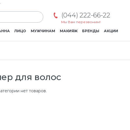
г
(044) 222-66-22
Мы Вам перезвоним!
АННА
ЛИЦО
МУЖЧИНАМ
МАКИЯЖ
БРЕНДЫ
АКЦИИ
ер для волос
атегории нет товаров.