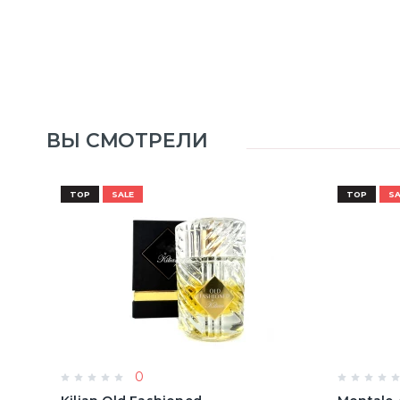
ВЫ СМОТРЕЛИ
TOP
SALE
TOP
SA
0