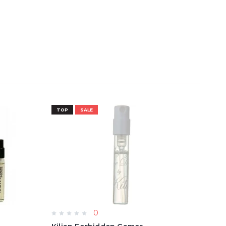
TOP
SALE
TOP
0