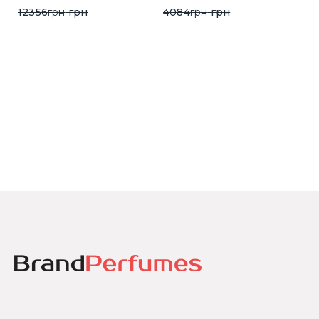
12356
грн
грн
4084
грн
грн