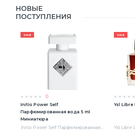
НОВЫЕ
ПОСТУПЛЕНИЯ
SALE
SALE
0
Initio Power Self
Ysl Libr
Парфюмированная вода 5 ml
Миниатюра
Jean Paul Gaultier Le Male Туалетная вода
Initio Power Self Парфюмированная вода 5 ml Миниатюра
Ysl Libre