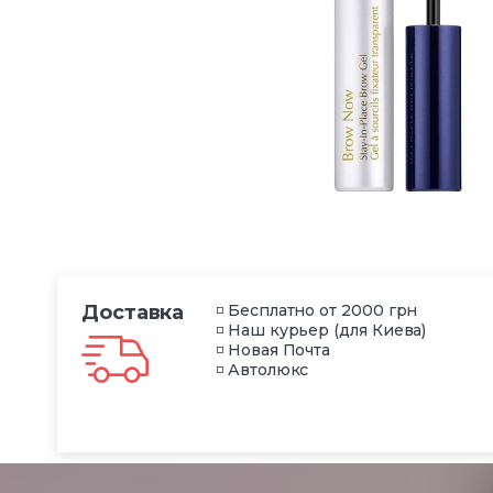
Доставка
◽ Бесплатно от 2000 грн
◽ Наш курьер (для Киева)
◽ Новая Почта
◽ Автолюкс