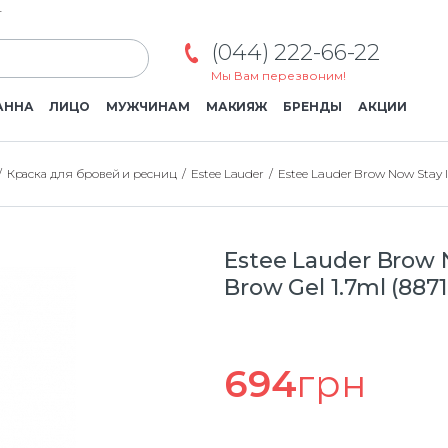
г
(044) 222-66-22
Мы Вам перезвоним!
АННА
ЛИЦО
МУЖЧИНАМ
МАКИЯЖ
БРЕНДЫ
АКЦИИ
Краска для бровей и ресниц
Estee Lauder
Estee Lauder Brow Now Stay I
Estee Lauder Brow 
Brow Gel 1.7ml (887
694
грн