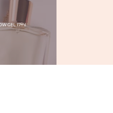
OW GEL 17ml