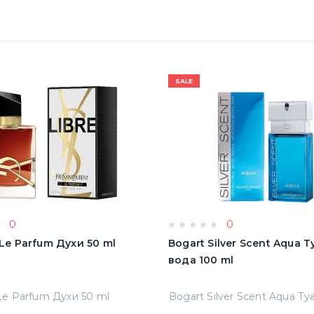
SALE
0
0
e Le Parfum Духи 50 ml
Bogart Silver Scent Aqua 
вода 100 ml
 Le Parfum Духи 50 ml