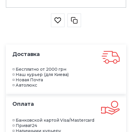
Доставка
◽ Бесплатно от 2000 грн
◽ Наш курьер (для Киева)
◽ Новая Почта
◽ Автолюкс
Оплата
◽ Банковской картой Visa/Mastercard
◽ Приват24
◽ Наличными курьеру