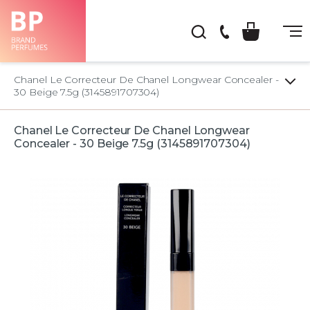
(044)
222-
Chanel Le Correcteur De Chanel Longwear Concealer -
66-
30 Beige 7.5g (3145891707304)
22
Chanel Le Correcteur De Chanel Longwear
Concealer - 30 Beige 7.5g (3145891707304)