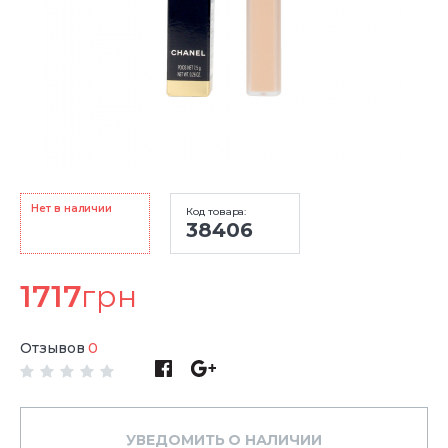
Нет в наличии
Код товара:
38406
1717
грн
Отзывов
0
УВЕДОМИТЬ О НАЛИЧИИ