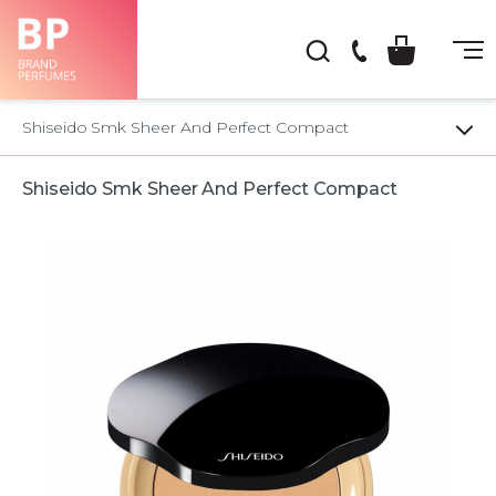
(044)
222-
Shiseido Smk Sheer And Perfect Compact
66-
22
Shiseido Smk Sheer And Perfect Compact