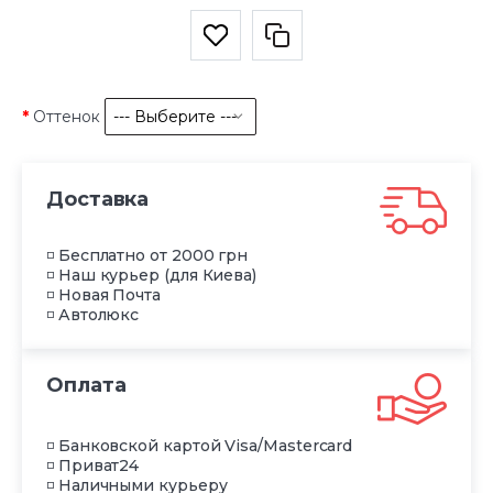
Оттенок
Доставка
◽ Бесплатно от 2000 грн
◽ Наш курьер (для Киева)
◽ Новая Почта
◽ Автолюкс
Оплата
◽ Банковской картой Visa/Mastercard
◽ Приват24
◽ Наличными курьеру