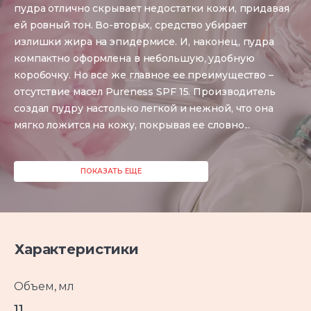
пудра отлично скрывает недостатки кожи, придавая
ей ровный тон. Во-вторых, средство убирает
излишки жира на эпидермисе. И, наконец, пудра
компактно оформлена в небольшую, удобную
коробочку. Но все же главное ее преимущество –
отсутствие масел Pureness SPF 15. Производитель
создал пудру настолько легкой и нежной, что она
мягко ложится на кожу, покрывая ее словно
...
ПОКАЗАТЬ ЕЩЕ
Характеристики
Объем, мл
11