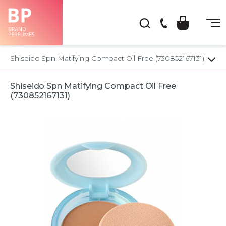
(044)
222-
Shiseido Spn Matifying Compact Oil Free (730852167131)
66-
22
Shiseido Spn Matifying Compact Oil Free
(730852167131)