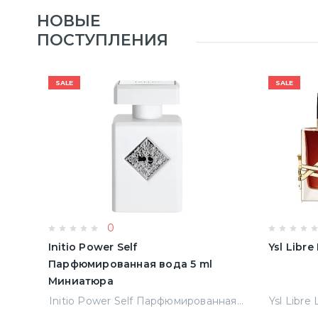
НОВЫЕ
ПОСТУПЛЕНИЯ
SALE
SALE
0
Initio Power Self
Ysl Libr
Парфюмированная вода 5 ml
Миниатюра
Jean Paul Gaultier Le Male Туалетная вода
Initio Power Self Парфюмированная вода 5 ml Миниатюра
Ysl Libre