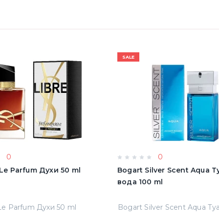
SALE
0
0
e Le Parfum Духи 50 ml
Bogart Silver Scent Aqua 
вода 100 ml
 Le Parfum Духи 50 ml