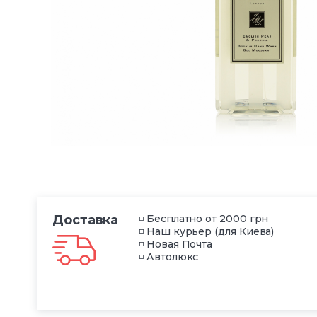
Доставка
◽ Бесплатно от 2000 грн
◽ Наш курьер (для Киева)
◽ Новая Почта
◽ Автолюкс