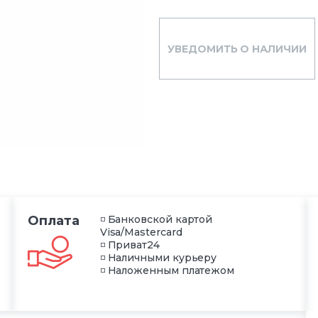
УВЕДОМИТЬ О НАЛИЧИИ
Оплата
◽ Банковской картой
Visa/Mastercard
◽ Приват24
◽ Наличными курьеру
◽ Наложенным платежом