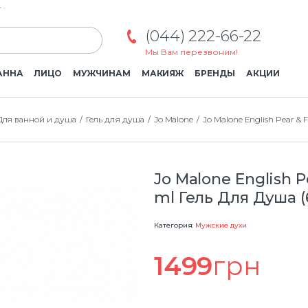
г
(044) 222-66-22
Мы Вам перезвоним!
АННА
ЛИЦО
МУЖЧИНАМ
МАКИЯЖ
БРЕНДЫ
АКЦИИ
Для ванной и душа
Гель для душа
Jo Malone
Jo Malone English Pear & 
Jo Malone English P
ml Гель Для Душа (
Категория:
Мужские духи
1499
грн