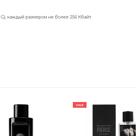
G), каждый размером не более 256 Кбайт
SALE