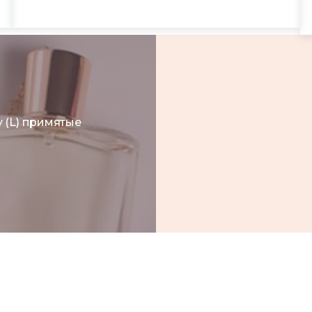
 (L) примятые