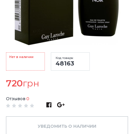
Нет в наличии
Код товара:
48163
720
грн
Отзывов
0
УВЕДОМИТЬ О НАЛИЧИИ