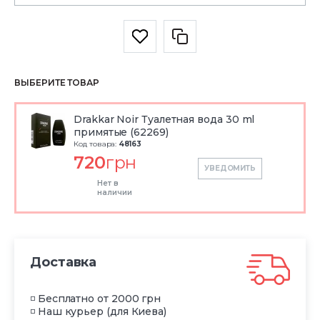
ВЫБЕРИТЕ ТОВАР
Drakkar Noir Туалетная вода 30 ml
примятые (62269)
Код товара:
48163
720
грн
УВЕДОМИТЬ
Нет в
наличии
Доставка
◽ Бесплатно от 2000 грн
◽ Наш курьер (для Киева)