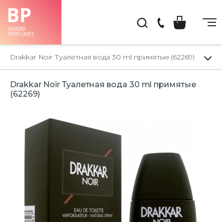
(044)
222-
Drakkar Noir Туалетная вода 30 ml примятые (62269)
66-
22
Drakkar Noir Туалетная вода 30 ml примятые
(62269)