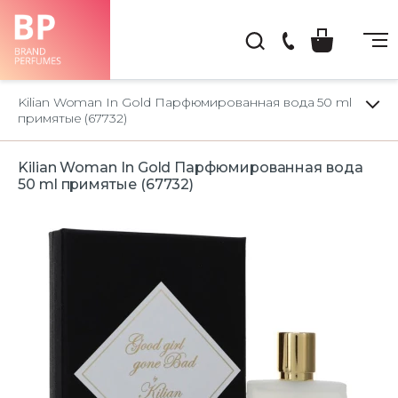
(044)
222-
Kilian Woman In Gold Парфюмированная вода 50 ml
66-
примятые (67732)
22
Kilian Woman In Gold Парфюмированная вода
50 ml примятые (67732)