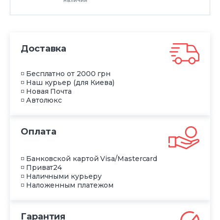
наличии
Доставка
◽ Бесплатно от 2000 грн
◽ Наш курьер (для Киева)
◽ Новая Почта
◽ Автолюкс
Оплата
◽ Банковской картой Visa/Mastercard
◽ Приват24
◽ Наличными курьеру
◽ Наложенным платежом
Гарантия