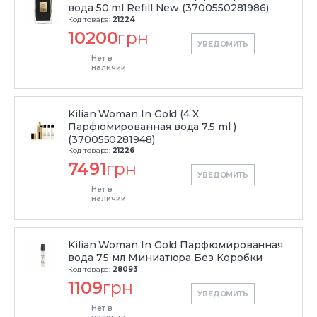
вода 50 ml Refill New (3700550281986)
Код товара:
21224
10200
грн
УВЕДОМИТЬ
Нет в
наличии
Kilian Woman In Gold (4 X
Парфюмированная вода 7.5 ml )
(3700550281948)
Код товара:
21226
7491
грн
УВЕДОМИТЬ
Нет в
наличии
Kilian Woman In Gold Парфюмированная
вода 7.5 мл Миниатюра Без Коробки
Код товара:
28093
1109
грн
УВЕДОМИТЬ
Нет в