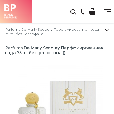
(044)
222-
Parfums De Marly Sedbury Парфюмированная вода
66-
75 ml без целлофана ()
22
Parfums De Marly Sedbury Парфюмированная
вода 75 ml без целлофана ()