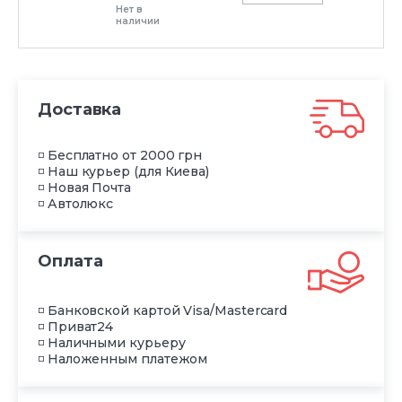
Нет в
наличии
Доставка
◽ Бесплатно от 2000 грн
◽ Наш курьер (для Киева)
◽ Новая Почта
◽ Автолюкс
Оплата
◽ Банковской картой Visa/Mastercard
◽ Приват24
◽ Наличными курьеру
◽ Наложенным платежом