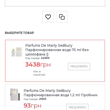
ВЫБЕРИТЕ ТОВАР
Parfums De Marly Sedbury
Парфюмированная вода 75 ml без
целлофана ()
Код товара:
42650
3438
грн
УВЕДОМИТЬ
Нет в
наличии
Parfums De Marly Sedbury
Парфюмированная вода 1.2 ml Пробник
Код товара:
21353
93
грн
УВЕДОМИТЬ