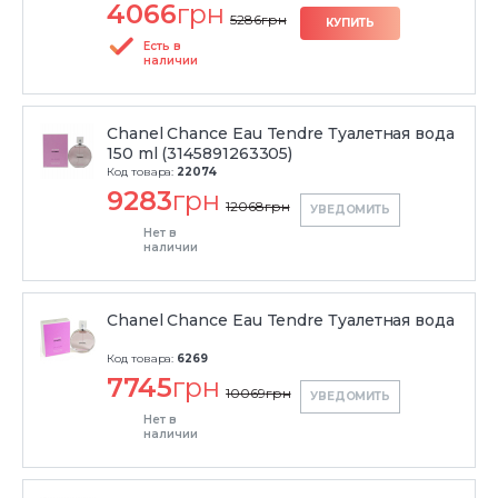
4066
грн
5286
грн
КУПИТЬ
Есть в
наличии
Chanel Chance Eau Tendre Туалетная вода
150 ml (3145891263305)
Код товара:
22074
9283
грн
12068
грн
УВЕДОМИТЬ
Нет в
наличии
Chanel Chance Eau Tendre Туалетная вода
Код товара:
6269
7745
грн
10069
грн
УВЕДОМИТЬ
Нет в
наличии