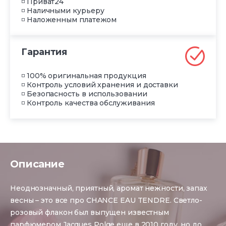
◽ Приват24
◽ Наличными курьеру
◽ Наложенным платежом
Гарантия
◽ 100% оригинальная продукция
◽ Контроль условий хранения и доставки
◽ Безопасность в использовании
◽ Контроль качества обслуживания
Описание
Неоднозначный, приятный, аромат нежности, запах
весны – это все про CHANCE EAU TENDRE. Светло-
розовый флакон был выпущен известным
парфюмером Jacques Polge еще в 2010 году, но до