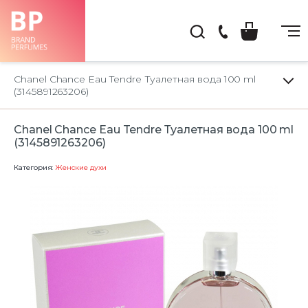
(044)
222-
Chanel Chance Eau Tendre Туалетная вода 100 ml
66-
(3145891263206)
22
Chanel Chance Eau Tendre Туалетная вода 100 ml
(3145891263206)
Категория:
Женские духи