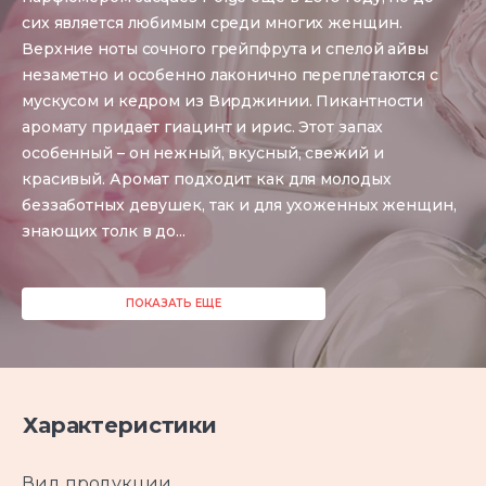
сих является любимым среди многих женщин.
Верхние ноты сочного грейпфрута и спелой айвы
незаметно и особенно лаконично переплетаются с
мускусом и кедром из Вирджинии. Пикантности
аромату придает гиацинт и ирис. Этот запах
особенный – он нежный, вкусный, свежий и
красивый. Аромат подходит как для молодых
беззаботных девушек, так и для ухоженных женщин,
знающих толк в до
...
ПОКАЗАТЬ ЕЩЕ
Характеристики
Вид продукции