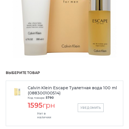
ВЫБЕРИТЕ ТОВАР
Calvin Klein Escape Туалетная вода 100 ml
(088300100514)
Код товара:
5790
1595
грн
УВЕДОМИТЬ
Нет в
наличии