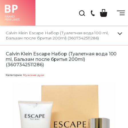
(044)
222-
Calvin Klein Escape Набор (Туалетная вода 100 ml,
66-
Бальзам после бритья 200ml) (3607342511286)
22
Calvin Klein Escape Набор (Туалетная вода 100
ml, Бальзам после бритья 200ml)
(3607342511286)
Категория:
Мужские духи