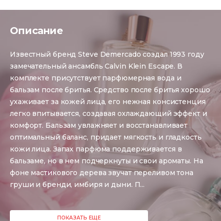
Описание
Известный бренд Steve Demercado создал 1993 году
замечательный ансамбль Calvin Klein Escape. В
комплекте присутствует парфюмерная вода и
бальзам после бритья. Средство после бритья хорошо
ухаживает за кожей лица, его нежная консистенция
легко впитывается, создавая охлаждающий эффект и
комфорт. Бальзам увлажняет и восстанавливает
оптимальный баланс, придает мягкость и гладкость
кожи лица. Запах парфюма поддерживается в
бальзаме, но в нем подчеркнуты и свои ароматы. На
фоне мастикового дерева звучат переливом тона
груши и бренди, имбиря и дыни. П
...
ПОКАЗАТЬ ЕЩЕ