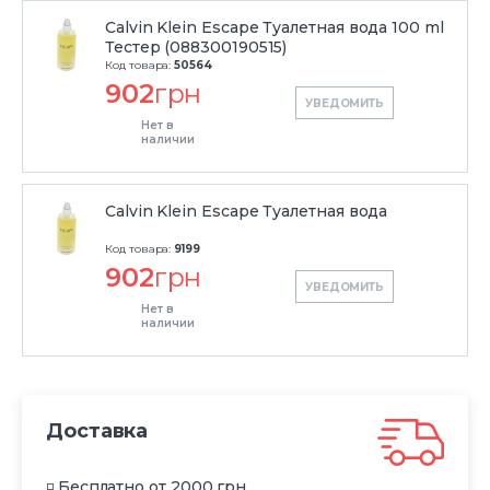
Calvin Klein Escape Туалетная вода 100 ml
Тестер (088300190515)
Код товара:
50564
902
грн
УВЕДОМИТЬ
Нет в
наличии
Calvin Klein Escape Туалетная вода
Код товара:
9199
902
грн
УВЕДОМИТЬ
Нет в
наличии
Доставка
◽ Бесплатно от 2000 грн