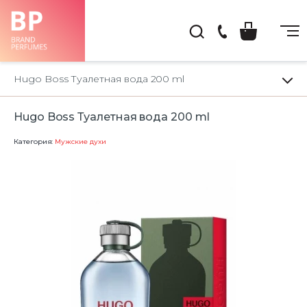
(044)
222-
Hugo Boss Туалетная вода 200 ml
66-
22
Hugo Boss Туалетная вода 200 ml
Категория:
Мужские духи