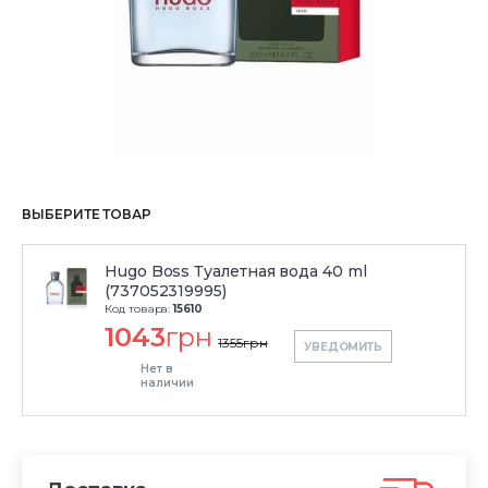
ВЫБЕРИТЕ ТОВАР
Hugo Boss Туалетная вода 40 ml
(737052319995)
Код товара:
15610
1043
грн
1355
грн
УВЕДОМИТЬ
Нет в
наличии