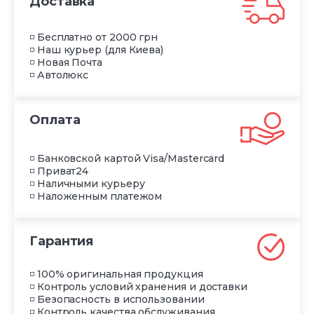
Доставка
◽ Бесплатно от 2000 грн
◽ Наш курьер (для Киева)
◽ Новая Почта
◽ Автолюкс
Оплата
◽ Банковской картой Visa/Mastercard
◽ Приват24
◽ Наличными курьеру
◽ Наложенным платежом
Гарантия
◽ 100% оригинальная продукция
◽ Контроль условий хранения и доставки
◽ Безопасность в использовании
◽ Контроль качества обслуживания