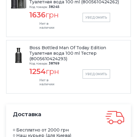
Туалетная вода 100 ml (8005610424262)
Код товара:
38245
1636
грн
УВЕДОМИТЬ
Нет в
наличии
Boss Bottled Man Of Today Edition
Туалетная вода 100 ml Тестер
(8005610424293)
Код товара:
38769
1254
грн
УВЕДОМИТЬ
Нет в
наличии
Доставка
◽ Бесплатно от 2000 грн
◽ Наш курьер (для Киева)