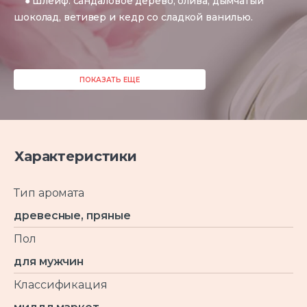
● Шлейф: сандаловое дерево, олива, дымчатый
шоколад, ветивер и кедр со сладкой ванилью.
ПОКАЗАТЬ ЕЩЕ
Характеристики
Тип аромата
древесные, пряные
Пол
для мужчин
Классификация