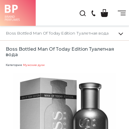
(044)
222-
Boss Bottled Man Of Today Edition Туалетная вода
66-
22
Boss Bottled Man Of Today Edition Туалетная
вода
Категория:
Мужские духи