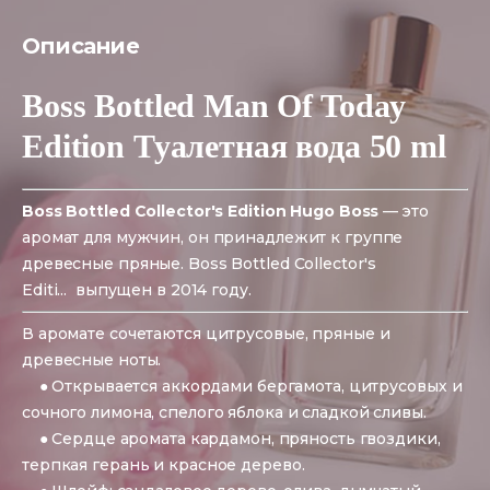
Описание
Boss Bottled Man Of Today
Edition Туалетная вода 50 ml
Boss Bottled Collector's Edition
Hugo Boss
— это
аромат для мужчин, он принадлежит к группе
древесные пряные.
Boss Bottled Collector's
Editi
...
выпущен в 2014 году.
В аромате сочетаются цитрусовые, пряные и
древесные ноты.
● Открывается аккордами бергамота, цитрусовых и
сочного лимона, спелого яблока и сладкой сливы.
● Сердце аромата кардамон, пряность гвоздики,
терпкая герань и красное дерево.