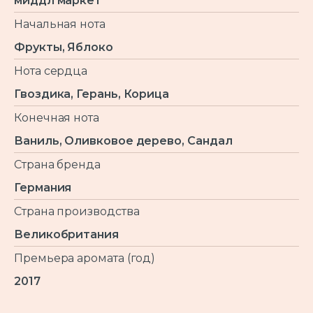
миддл маркет
Начальная нота
Фрукты, Яблоко
Нота сердца
Гвоздика, Герань, Корица
Конечная нота
Ваниль, Оливковое дерево, Сандал
Страна бренда
Германия
Страна производства
Великобритания
Премьера аромата (год)
2017