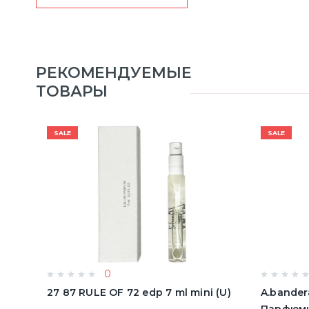
РЕКОМЕНДУЕМЫЕ
ТОВАРЫ
SALE
SALE
0
олон
27 87 RULE OF 72 edp 7 ml mini (U)
A.bander