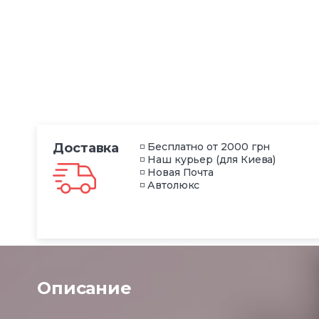
Доставка
◽ Бесплатно от 2000 грн
◽ Наш курьер (для Киева)
◽ Новая Почта
◽ Автолюкс
Описание