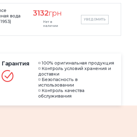
nce
3132
грн
ная вода
УВЕДОМИТЬ
1953)
Нет в
наличии
Гарантия
◽ 100% оригинальная продукция
◽ Контроль условий хранения и
доставки
◽ Безопасность в
использовании
◽ Контроль качества
обслуживания