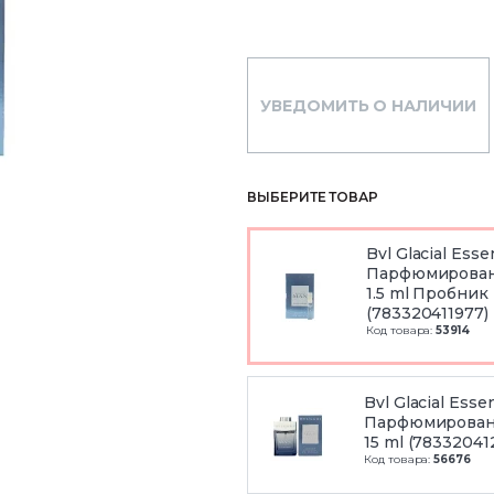
УВЕДОМИТЬ О НАЛИЧИИ
ВЫБЕРИТЕ ТОВАР
Bvl Glacial Ess
Парфюмирован
1.5 ml Пробник
(783320411977)
Код товара:
53914
Bvl Glacial Esse
Парфюмирован
15 ml (78332041
Код товара:
56676