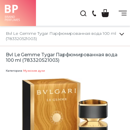
(044)
222-
Bvl Le Gemme Tygar Парфюмированная вода 100 ml
66-
(783320521003)
22
Bvl Le Gemme Tygar Парфюмированная вода
100 ml (783320521003)
Категория:
Мужские духи