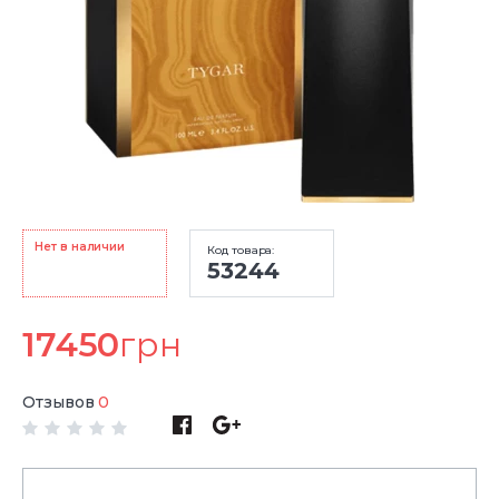
Нет в наличии
Код товара:
53244
17450
грн
Отзывов
0