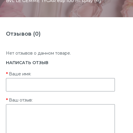
BVL LE GEMME TYGAR edp 100 ml spray (M)
Отзывов (0)
Нет отзывов о данном товаре.
НАПИСАТЬ ОТЗЫВ
Ваше имя:
Ваш отзыв: