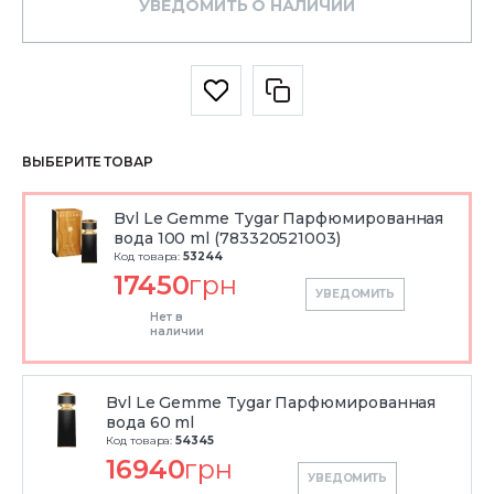
УВЕДОМИТЬ О НАЛИЧИИ
ВЫБЕРИТЕ ТОВАР
Bvl Le Gemme Tygar Парфюмированная
вода 100 ml (783320521003)
Код товара:
53244
17450
грн
УВЕДОМИТЬ
Нет в
наличии
Bvl Le Gemme Tygar Парфюмированная
вода 60 ml
Код товара:
54345
16940
грн
УВЕДОМИТЬ