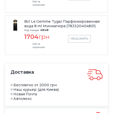
Нет в
наличии
Bvl Le Gemme Tygar Парфюмированная
вода 8 ml Миниатюра (783320404801)
Код товара:
41648
1704
грн
УВЕДОМИТЬ
Нет в
наличии
Доставка
◽ Бесплатно от 2000 грн
◽ Наш курьер (для Киева)
◽ Новая Почта
◽ Автолюкс