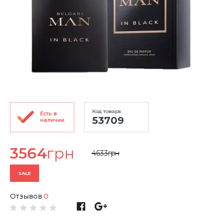
Код товара:
Есть в
53709
наличии
3564
грн
4633
грн
SALE
Отзывов
0