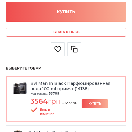
КУПИТЬ
КУПИТЬ В 1 КЛИК
ВЫБЕРИТЕ ТОВАР
Bvl Man In Black Парфюмированная
вода 100 ml примят (14138)
Код товара:
53709
3564
грн
4633
грн
КУПИТЬ
Есть в
наличии