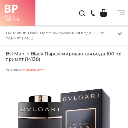
(044)
222-
Bvl Man In Black Парфюмированная вода 100 ml
66-
примят (14138)
22
Bvl Man In Black Парфюмированная вода 100 ml
примят (14138)
Категория:
Мужские духи