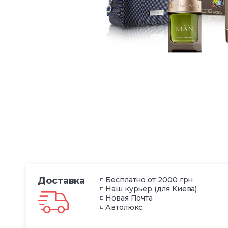
Доставка
◽ Бесплатно от 2000 грн
◽ Наш курьер (для Киева)
◽ Новая Почта
◽ Автолюкс