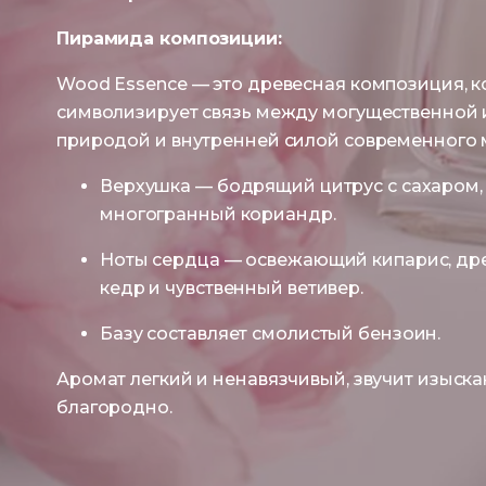
Пирамида композиции:
Wood Essence — это древесная композиция, к
символизирует связь между могущественной 
природой и внутренней силой современного
Верхушка — бодрящий цитрус с сахаром,
многогранный кориандр.
Ноты сердца — освежающий кипарис, др
кедр и чувственный ветивер.
Базу составляет смолистый бензоин.
Аромат легкий и ненавязчивый, звучит изыска
благородно.