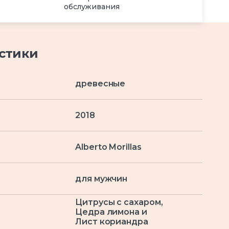
обслуживания
стики
древесные
2018
Alberto Morillas
для мужчин
Цитрусы с сахаром,
Цедра лимона и
Лист кориандра