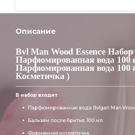
Описание
Bvl Man Wood Essence Набор 
Парфюмированная вода 100 m
Парфюмированная вода 100 m
Косметичка )
В набор входит
Парфюмированная вода Bvlgari Man Wood 
Бальзам после бритья, 100 мл.
Фирменная косметичка.