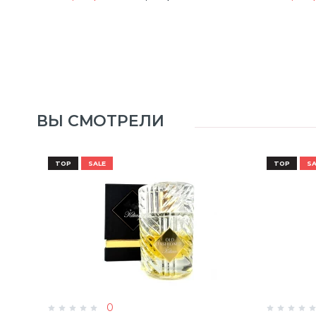
ВЫ СМОТРЕЛИ
TOP
SALE
TOP
SA
0