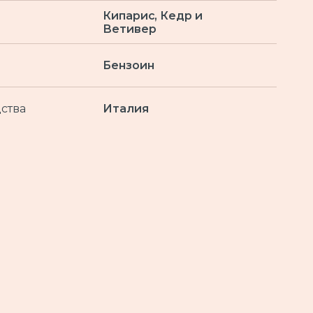
Кипарис, Кедр и
Ветивер
Бензоин
ства
Италия