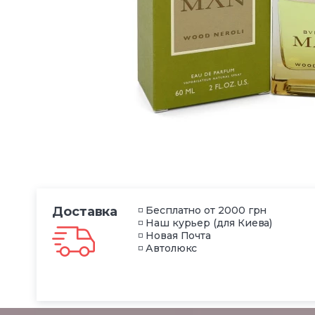
Доставка
◽ Бесплатно от 2000 грн
◽ Наш курьер (для Киева)
◽ Новая Почта
◽ Автолюкс