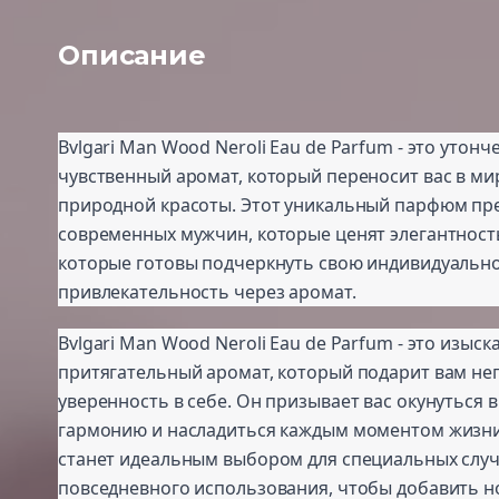
Описание
Bvlgari Man Wood Neroli Eau de Parfum - это утон
чувственный аромат, который переносит вас в ми
природной красоты. Этот уникальный парфюм пр
современных мужчин, которые ценят элегантность
которые готовы подчеркнуть свою индивидуально
привлекательность через аромат.
Bvlgari Man Wood Neroli Eau de Parfum - это изыс
притягательный аромат, который подарит вам н
уверенность в себе. Он призывает вас окунуться 
гармонию и насладиться каждым моментом жизни
станет идеальным выбором для специальных случ
повседневного использования, чтобы добавить н