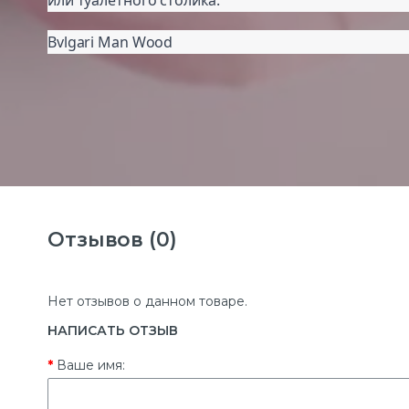
или туалетного столика.
Bvlgari Man Wood
Отзывов (0)
Нет отзывов о данном товаре.
НАПИСАТЬ ОТЗЫВ
Ваше имя: