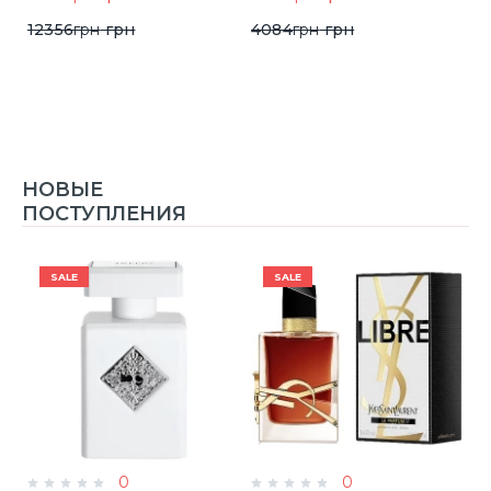
12356
грн
грн
4084
грн
грн
НОВЫЕ
ПОСТУПЛЕНИЯ
SALE
SALE
0
0