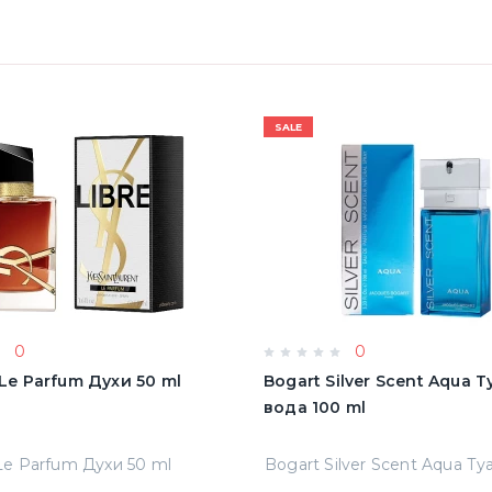
SALE
0
0
e Le Parfum Духи 50 ml
Bogart Silver Scent Aqua 
вода 100 ml
 Le Parfum Духи 50 ml