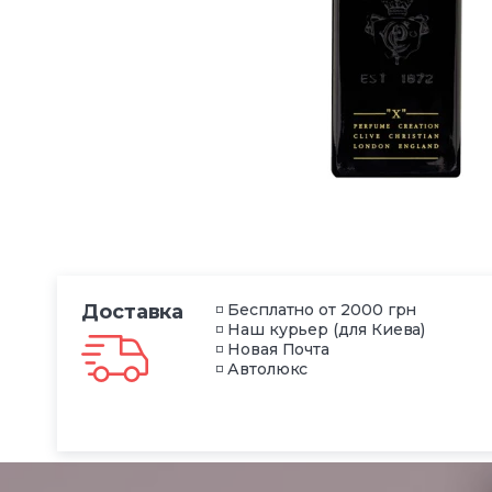
Доставка
◽ Бесплатно от 2000 грн
◽ Наш курьер (для Киева)
◽ Новая Почта
◽ Автолюкс