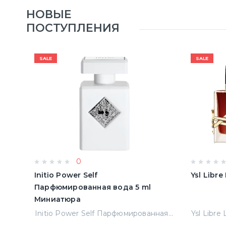
НОВЫЕ
ПОСТУПЛЕНИЯ
SALE
SALE
0
Initio Power Self
Ysl Libr
Парфюмированная вода 5 ml
Миниатюра
Jean Paul Gaultier Le Male Туалетная вода
Initio Power Self Парфюмированная вода 5 ml Миниатюра
Ysl Libre