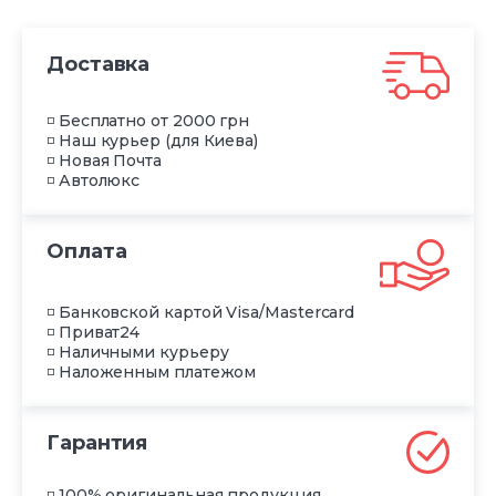
Доставка
◽ Бесплатно от 2000 грн
◽ Наш курьер (для Киева)
◽ Новая Почта
◽ Автолюкс
Оплата
◽ Банковской картой Visa/Mastercard
◽ Приват24
◽ Наличными курьеру
◽ Наложенным платежом
Гарантия
◽ 100% оригинальная продукция