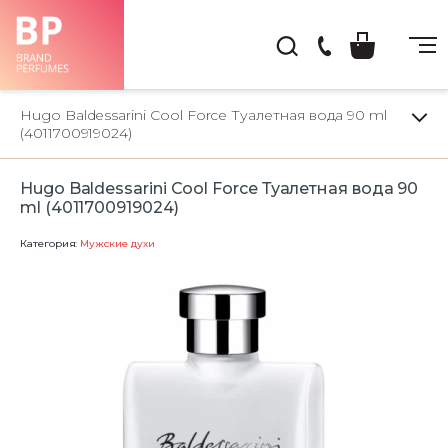
(044)
222-
Hugo Baldessarini Cool Force Туалетная вода 90 ml
66-
(4011700919024)
22
Hugo Baldessarini Cool Force Туалетная вода 90
ml (4011700919024)
Категория:
Мужские духи