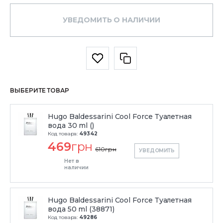
УВЕДОМИТЬ О НАЛИЧИИ
ВЫБЕРИТЕ ТОВАР
Hugo Baldessarini Cool Force Туалетная
вода 30 ml ()
Код товара:
49342
469
грн
610
грн
УВЕДОМИТЬ
Нет в
наличии
Hugo Baldessarini Cool Force Туалетная
вода 50 ml (38871)
Код товара:
49286