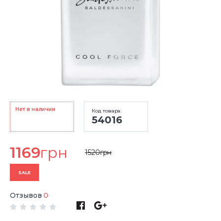
Нет в наличии
Код товара:
54016
1169
грн
1520
грн
SALE
Отзывов
0