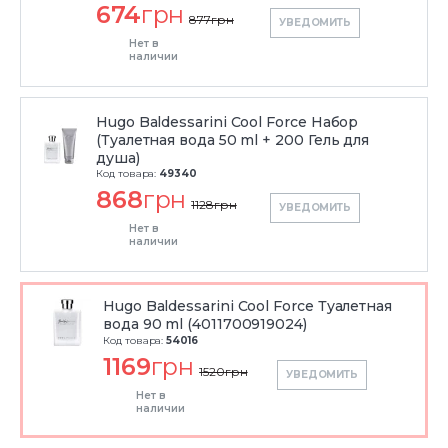
674
грн
877
грн
УВЕДОМИТЬ
Нет в
наличии
Hugo Baldessarini Cool Force Набор
(Туалетная вода 50 ml + 200 Гель для
душа)
Код товара:
49340
868
грн
1128
грн
УВЕДОМИТЬ
Нет в
наличии
Hugo Baldessarini Cool Force Туалетная
вода 90 ml (4011700919024)
Код товара:
54016
1169
грн
1520
грн
УВЕДОМИТЬ
Нет в
наличии