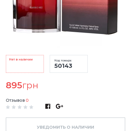
Нет в наличии
Код товара:
50143
895
грн
Отзывов
0
УВЕДОМИТЬ О НАЛИЧИИ