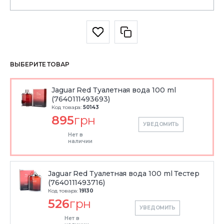
ВЫБЕРИТЕ ТОВАР
Jaguar Red Туалетная вода 100 ml
(7640111493693)
Код товара:
50143
895
грн
УВЕДОМИТЬ
Нет в
наличии
Jaguar Red Туалетная вода 100 ml Тестер
(7640111493716)
Код товара:
19130
526
грн
УВЕДОМИТЬ
Нет в