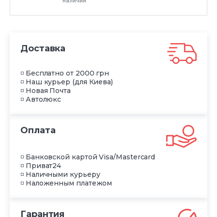
наличии
Доставка
◽ Бесплатно от 2000 грн
◽ Наш курьер (для Киева)
◽ Новая Почта
◽ Автолюкс
Оплата
◽ Банковской картой Visa/Mastercard
◽ Приват24
◽ Наличными курьеру
◽ Наложенным платежом
Гарантия