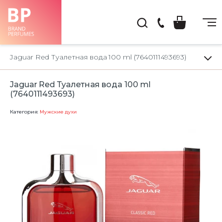
(044)
222-
Jaguar Red Туалетная вода 100 ml (7640111493693)
66-
22
Jaguar Red Туалетная вода 100 ml
(7640111493693)
Категория:
Мужские духи