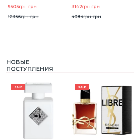
9505
грн
грн
3142
грн
грн
6
12356
грн
грн
4084
грн
грн
НОВЫЕ
ПОСТУПЛЕНИЯ
SALE
SALE