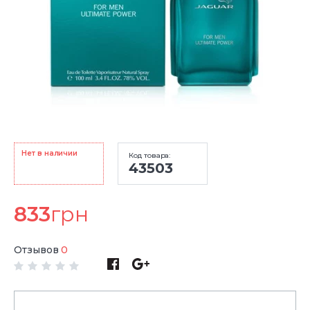
Нет в наличии
Код товара:
43503
833
грн
Отзывов
0