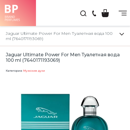
(044)
222-
Jaguar Ultimate Power For Men Туалетная вода 100
66-
ml (7640171193069)
22
Jaguar Ultimate Power For Men Туалетная вода
100 ml (7640171193069)
Категория:
Мужские духи