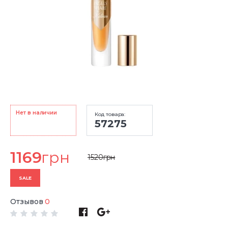
Нет в наличии
Код товара:
57275
1169
грн
1520
грн
SALE
Отзывов
0