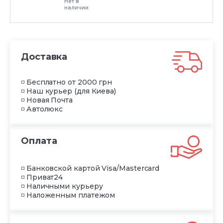
Нет в
наличии
Доставка
◽ Бесплатно от 2000 грн
◽ Наш курьер (для Киева)
◽ Новая Почта
◽ Автолюкс
Оплата
◽ Банковской картой Visa/Mastercard
◽ Приват24
◽ Наличными курьеру
◽ Наложенным платежом