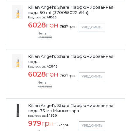
Kilian Angel's Share Парфюмированная
вода 50 ml (3700550224914)
Код товара:
48556
6028
грн
7837
грн
УВЕДОМИТЬ
Нет в
наличии
Kilian Angel's Share Парфюмированная
вода
Код товара:
42043
6028
грн
7837
грн
УВЕДОМИТЬ
Нет в
наличии
Kilian Angel's Share Парфюмированная
вода 7.5 мл Миниатюра
Код товара:
54620
979
грн
1273
грн
УВЕДОМИТЬ