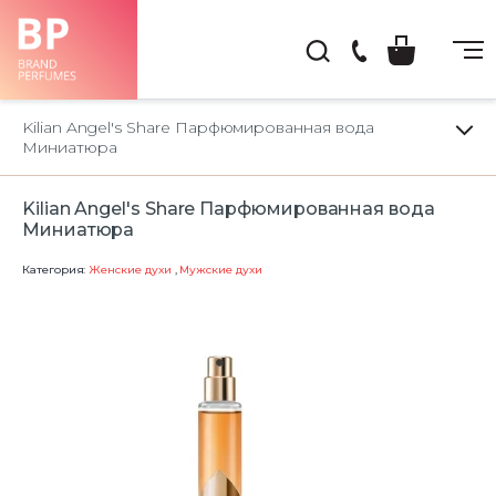
(044)
222-
Kilian Angel's Share Парфюмированная вода
66-
Миниатюра
22
Kilian Angel's Share Парфюмированная вода
Миниатюра
Категория:
Женские духи
,
Мужские духи