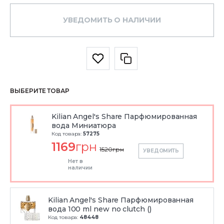
УВЕДОМИТЬ О НАЛИЧИИ
ВЫБЕРИТЕ ТОВАР
Kilian Angel's Share Парфюмированная
вода Миниатюра
Код товара:
57275
1169
грн
1520
грн
УВЕДОМИТЬ
Нет в
наличии
Kilian Angel's Share Парфюмированная
вода 100 ml new no clutch ()
Код товара:
48448