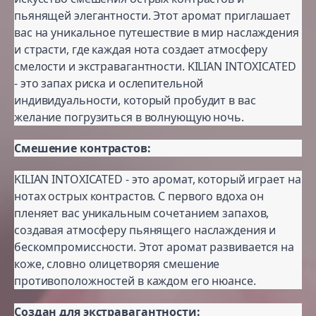
пьянящей элегантности. Этот аромат приглашает
вас на уникальное путешествие в мир наслаждения
и страсти, где каждая нота создает атмосферу
смелости и экстравагантности. KILIAN INTOXICATED
- это запах риска и ослепительной
индивидуальности, который пробудит в вас
желание погрузиться в волнующую ночь.
Смешение контрастов:
KILIAN INTOXICATED - это аромат, который играет на
нотах острых контрастов. С первого вдоха он
пленяет вас уникальным сочетанием запахов,
создавая атмосферу пьянящего наслаждения и
бескомпромиссности. Этот аромат развивается на
коже, словно олицетворяя смешение
противоположностей в каждом его нюансе.
Создан для экстравагантности: