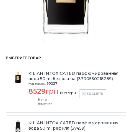
ВЫБЕРИТЕ ТОВАР
KILIAN INTOXICATED парфюмированная
вода 50 ml без клатча (3700550218289)
Код товара:
50227
8529
грн
11087
грн
УВЕДОМИТЬ
Нет в
наличии
KILIAN INTOXICATED парфюмированная
вода 50 ml рефилл (37459)