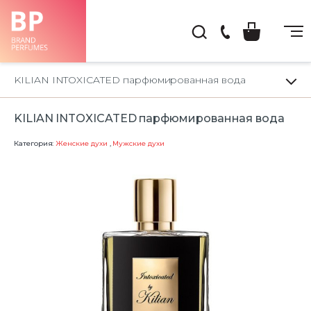
(044)
222-
KILIAN INTOXICATED парфюмированная вода
66-
22
KILIAN INTOXICATED парфюмированная вода
Категория:
Женские духи
,
Мужские духи