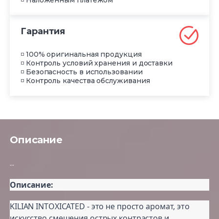
◽ Наложенным платежом
Гарантия
◽ 100% оригинальная продукция
◽ Контроль условий хранения и доставки
◽ Безопасность в использовании
◽ Контроль качества обслуживания
Описание
...
Описание:
KILIAN INTOXICATED - это не просто аромат, это
искусство смешения острых контрастов и