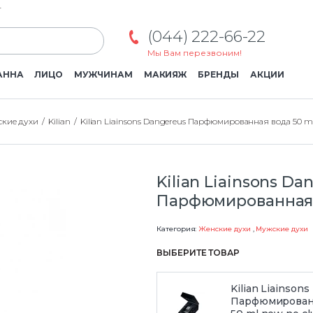
г
(044) 222-66-22
Мы Вам перезвоним!
АННА
ЛИЦО
МУЖЧИНАМ
МАКИЯЖ
БРЕНДЫ
АКЦИИ
кие духи
Kilian
Kilian Liainsons Dangereus Парфюмированная вода 50 ml
Kilian Liainsons Da
Парфюмированная в
Категория:
Женские духи
,
Мужские духи
ВЫБЕРИТЕ ТОВАР
Kilian Liainson
Парфюмирован