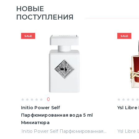
НОВЫЕ
ПОСТУПЛЕНИЯ
SALE
SALE
0
Initio Power Self
Ysl Libr
Парфюмированная вода 5 ml
Миниатюра
Jean Paul Gaultier Le Male Туалетная вода
Initio Power Self Парфюмированная вода 5 ml Миниатюра
Ysl Libre