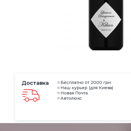
Доставка
◽ Бесплатно от 2000 грн
◽ Наш курьер (для Киева)
◽ Новая Почта
◽ Автолюкс