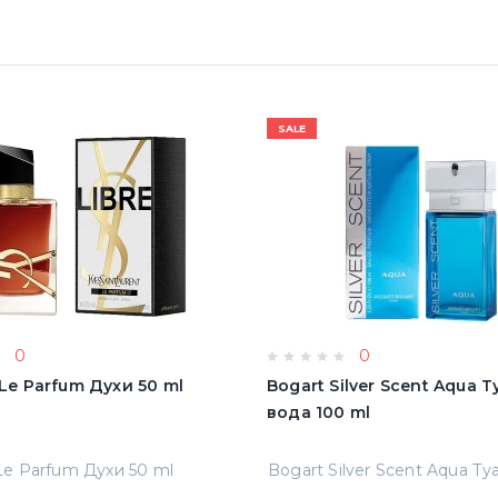
SALE
0
0
e Le Parfum Духи 50 ml
Bogart Silver Scent Aqua 
вода 100 ml
 Le Parfum Духи 50 ml