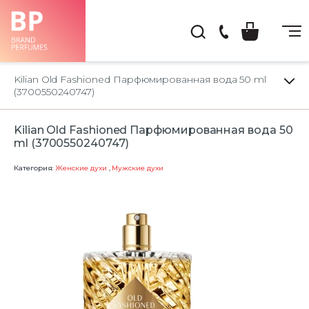
(044)
222-
Kilian Old Fashioned Парфюмированная вода 50 ml
66-
(3700550240747)
22
Kilian Old Fashioned Парфюмированная вода 50
ml (3700550240747)
Категория:
Женские духи
,
Мужские духи