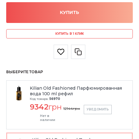
КУПИТЬ
КУПИТЬ В 1 КЛИК
ВЫБЕРИТЕ ТОВАР
Kilian Old Fashioned Парфюмированная
вода 100 ml рефил
Код товара:
56970
9342
грн
12144
грн
УВЕДОМИТЬ
Нет в
наличии