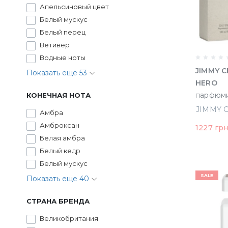
Апельсиновый цвет
Белый мускус
Белый перец
Ветивер
Водные ноты
JIMMY 
Показать еще 53
HERO
парфюми
КОНЕЧНАЯ НОТА
(338646
Амбра
Амброксан
1227 гр
Белая амбра
Белый кедр
Белый мускус
SALE
Показать еще 40
СТРАНА БРЕНДА
Великобритания