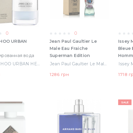
0
0
CHOO URBAN
Jean Paul Gaultier Le
Issey 
Male Eau Fraiche
Bleue 
рованная вода
Superman Edition
Homm
0109437)
Туалетная вода 75 ml
Туалет
JIMMY CHOO URBAN HERO парфюмированная вода (3386460109437)
Jean Paul Gaultier Le Male Eau Fraiche Superman Edition Туалетная вода 75 ml Тестер (8435415014250)
Тестер (8435415014250)
тестер
н
1286 грн
1718 г
SALE