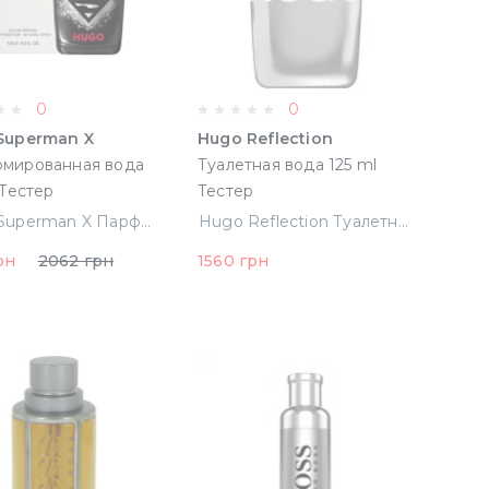
0
0
Superman X
Hugo Reflection
мированная вода
Туалетная вода 125 ml
 Тестер
Тестер
Hugo Superman X Парфюмированная вода 125 ml Тестер
Hugo Reflection Туалетная вода 125 ml Тестер
рн
2062 грн
1560 грн