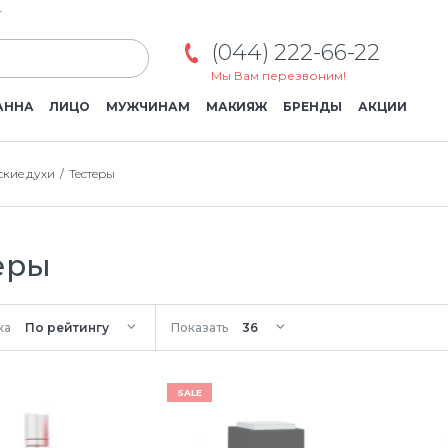
г
(044) 222-66-22
Мы Вам перезвоним!
АННА
ЛИЦО
МУЖЧИНАМ
МАКИЯЖ
БРЕНДЫ
АКЦИИ
кие духи
Тестеры
еры
ка
Показать
SALE