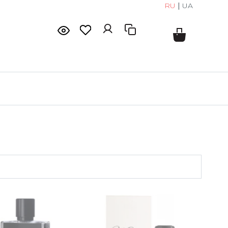
RU
|
UA