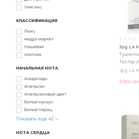
Унисекс
КЛАССИФИКАЦИЯ
Люкс
миддл маркет
Нишевая
Jpg Le 
Туалетна
элитная
Тестер (
НАЧАЛЬНАЯ НОТА
Альдегиды
2384 гр
Апельсин
Апельсиновый цвет
белый мускус
Белый перец
Показать еще 42
НОТА СЕРДЦА