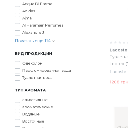
Acqua Di Parma
Adidas
Ajmal
Al Haramain Perfumes
Alexandre J
Показать еще 114
Lacoste
ВИД ПРОДУКЦИИ
Туалетна
Одеколон
Тестер 
Парфюмированная вода
Туалетная вода
1268 гр
ТИП АРОМАТА
альдегидные
ароматические
Водяные
Восточные