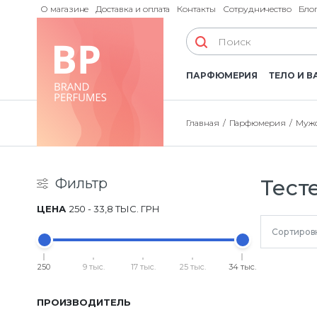
О магазине
Доставка и оплата
Контакты
Сотрудничество
Бло
ПАРФЮМЕРИЯ
ТЕЛО И В
Главная
Парфюмерия
Мужс
Фильтр
Тест
ЦЕНА
250
-
33,8 ТЫС.
ГРН
Сортиров
250
9 тыс.
17 тыс.
25 тыс.
34 тыс.
ПРОИЗВОДИТЕЛЬ