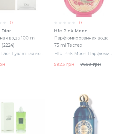
0
0
 Dior
Hfc Pink Moon
ная вода 100 ml
Парфюмированная вода
 (2224)
75 ml Тестер
Higher Dior Туалетная вода 100 ml Тестер (2224)
Hfc Pink Moon Парфюмированная вода 75 ml Тестер
грн
5923 грн
7699 грн