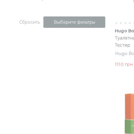
Сбросить
Выберите фильтры
Hugo Bo
Туалетна
Тестер
1110 грн