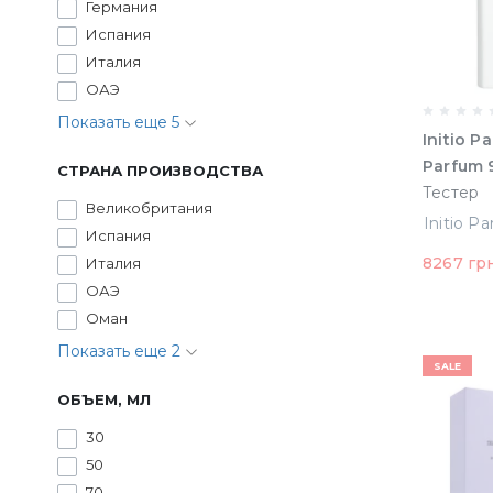
Германия
Испания
Италия
ОАЭ
Показать еще 5
Initio P
P
СТРАНА ПРОИЗВОДСТВА
Тестер
Великобритания
Испания
8267 гр
Италия
ОАЭ
Оман
Показать еще 2
SALE
ОБЪЕМ, МЛ
30
50
70