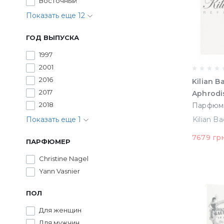
Восточный
Показать еще 12
ГОД ВЫПУСКА
1997
2001
2016
Kilian B
2017
Aphrodi
2018
Парфюми
100 ml 
Показать еще 1
Спрея (
7679 гр
ПАРФЮМЕР
Christine Nagel
Yann Vasnier
ПОЛ
Для женщин
Для мужчин