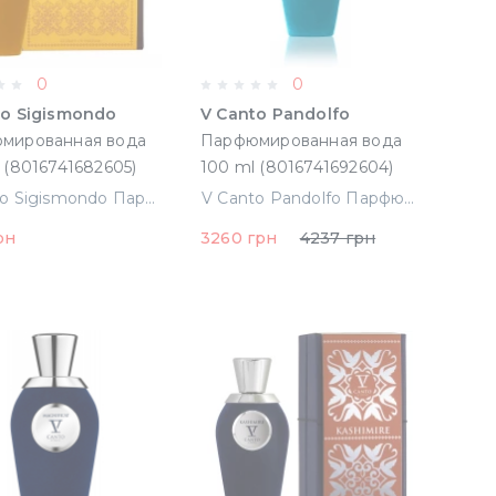
0
0
to Sigismondo
V Canto Pandolfo
мированная вода
Парфюмированная вода
100 ml (8016741682605)
100 ml (8016741692604)
V Canto Sigismondo Парфюмированная вода 100 ml (8016741682605)
V Canto Pandolfo Парфюмированная вода 100 ml (8016741692604)
рн
3260 грн
4237 грн