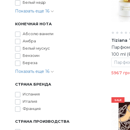
Белый кедр
Показать еще 16
КОНЕЧНАЯ НОТА
Абсолю ванили
Tiziana 
Амбра
Парфюми
Белый мускус
100 ml (
Бензоин
Береза
Показать еще 16
5967 гр
СТРАНА БРЕНДА
Испания
SALE
Италия
Франция
СТРАНА ПРОИЗВОДСТВА