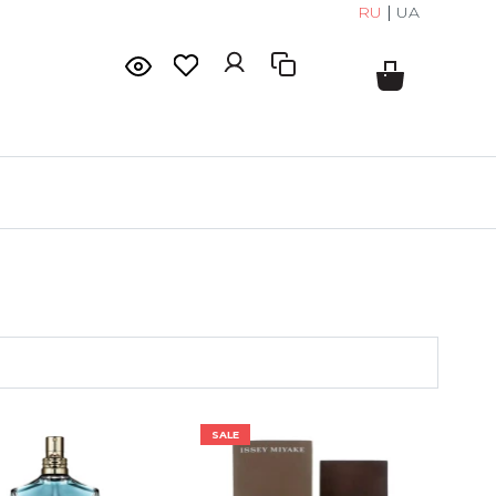
RU
|
UA
SALE