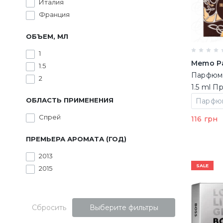
Италия
Франция
ОБЪЕМ, МЛ
1
Memo Par
1.5
Парфюми
2
1.5 ml П
(370045
ОБЛАСТЬ ПРИМЕНЕНИЯ
Спрей
116 грн
ПРЕМЬЕРА АРОМАТА (ГОД)
2013
SALE
2015
Сбросить
Выберите фильтры