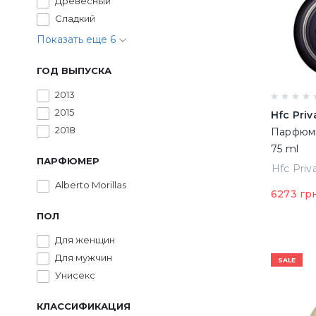
Древесный
Сладкий
Показать еще 6
ГОД ВЫПУСКА
2013
2015
Hfc Pri
2018
Парфюми
75 ml
ПАРФЮМЕР
Alberto Morillas
6273 гр
ПОЛ
Для женщин
Для мужчин
SALE
Унисекс
КЛАССИФИКАЦИЯ