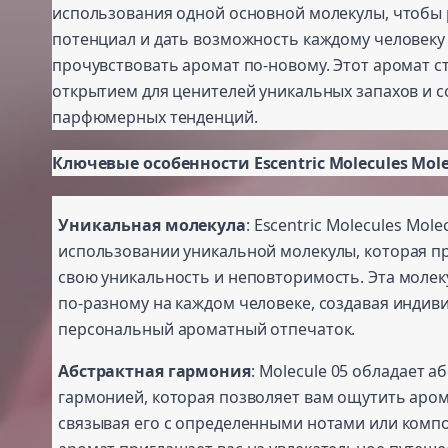
использования одной основной молекулы, чтобы 
потенциал и дать возможность каждому человеку
прочувствовать аромат по-новому. Этот аромат 
открытием для ценителей уникальных запахов и 
парфюмерных тенденций.
Ключевые особенности Escentric Molecules Mole
Уникальная молекула
: Escentric Molecules Mole
использовании уникальной молекулы, которая п
свою уникальность и неповторимость. Эта молек
по-разному на каждом человеке, создавая индив
персональный ароматный отпечаток.
Абстрактная гармония
: Molecule 05 обладает а
гармонией, которая позволяет вам ощутить аром
связывая его с определенными нотами или комп