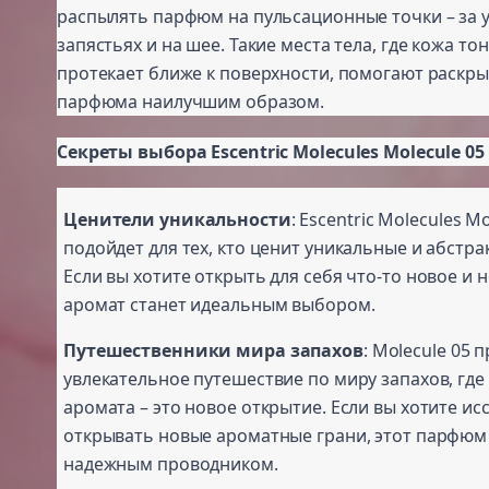
распылять парфюм на пульсационные точки – за 
запястьях и на шее. Такие места тела, где кожа то
протекает ближе к поверхности, помогают раскр
парфюма наилучшим образом.
Секреты выбора Escentric Molecules Molecule 05
Ценители уникальности
: Escentric Molecules M
подойдет для тех, кто ценит уникальные и абстр
Если вы хотите открыть для себя что-то новое и 
аромат станет идеальным выбором.
Путешественники мира запахов
: Molecule 05 
увлекательное путешествие по миру запахов, где
аромата – это новое открытие. Если вы хотите ис
открывать новые ароматные грани, этот парфюм
надежным проводником.