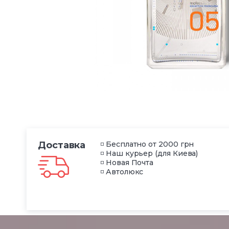
Доставка
◽ Бесплатно от 2000 грн
◽ Наш курьер (для Киева)
◽ Новая Почта
◽ Автолюкс