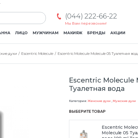
г
(044) 222-66-22
Мы Вам перезвоним!
АННА
ЛИЦО
МУЖЧИНАМ
МАКИЯЖ
БРЕНДЫ
АКЦИИ
кие духи
Escentric Molecule
Escentric Molecule Molecule 05 Туалетная вод
Escentric Molecule 
Туалетная вода
Категория:
Женские духи
,
Мужские духи
ВЫБЕРИТЕ ТОВАР
Escentric Molec
Molecule 05 Ту