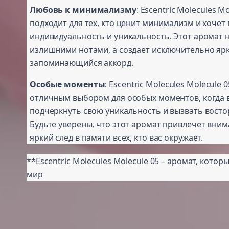
Любовь к минимализму
: Escentric Molecules M
подходит для тех, кто ценит минимализм и хочет
индивидуальность и уникальность. Этот аромат н
излишними нотами, а создает исключительно яр
запоминающийся аккорд.
Особые моменты
: Escentric Molecules Molecule 
отличным выбором для особых моментов, когда 
подчеркнуть свою уникальность и вызвать восто
Будьте уверены, что этот аромат привлечет вним
яркий след в памяти всех, кто вас окружает.
**Escentric Molecules Molecule 05 – аромат, кото
мир