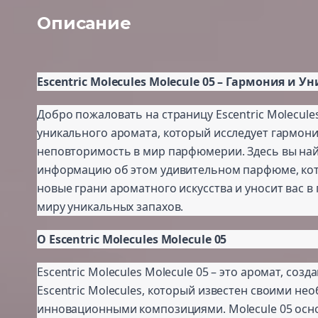
Описание
Escentric Molecules Molecule 05 – Гармония и У
Добро пожаловать на страницу Escentric Molecules
уникального аромата, который исследует гармон
неповторимость в мир парфюмерии. Здесь вы най
информацию об этом удивительном парфюме, ко
новые грани ароматного искусства и уносит вас в
миру уникальных запахов.
О Escentric Molecules Molecule 05
Escentric Molecules Molecule 05 – это аромат, соз
Escentric Molecules, который известен своими н
инновационными композициями. Molecule 05 осно