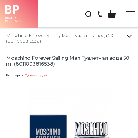
(044)
222-
Moschino Forever Sailing Men Туалетная вода 50 ml
66-
(8011003816538)
22
Moschino Forever Sailing Men Туалетная вода 50
ml (8011003816538)
Категория:
Мужские духи