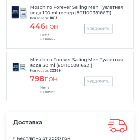
Moschino Forever Sailing Men Туалетная
вода 100 ml тестер (8011003818631)
Код товара:
8013
446
грн
УВЕДОМИТЬ
Нет в
наличии
Moschino Forever Sailing Men Туалетная
вода 30 ml (8011003816521)
Код товара:
22269
798
грн
УВЕДОМИТЬ
Нет в
наличии
Доставка
◽ Бесплатно от 2000 грн