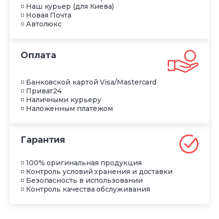
◽ Наш курьер (для Киева)
◽ Новая Почта
◽ Автолюкс
Оплата
◽ Банковской картой Visa/Mastercard
◽ Приват24
◽ Наличными курьеру
◽ Наложенным платежом
Гарантия
◽ 100% оригинальная продукция
◽ Контроль условий хранения и доставки
◽ Безопасность в использовании
◽ Контроль качества обслуживания