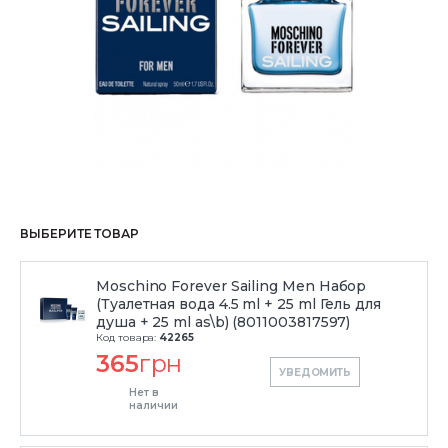
ВЫБЕРИТЕ ТОВАР
Moschino Forever Sailing Men Набор
(Туалетная вода 4.5 ml + 25 ml Гель для
душа + 25 ml as\b) (8011003817597)
Код товара:
42265
365
грн
УВЕДОМИТЬ
Нет в
наличии