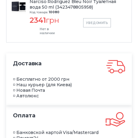
Narciso Rodriguez Bleu Noir Туалетная
вода 50 ml (3423478805958)
Код товара:
10080
2341
грн
УВЕДОМИТЬ
Нет в
наличии
Доставка
◽ Бесплатно от 2000 грн
◽ Наш курьер (для Киева)
◽ Новая Почта
◽ Автолюкс
Оплата
◽ Банковской картой Visa/Mastercard