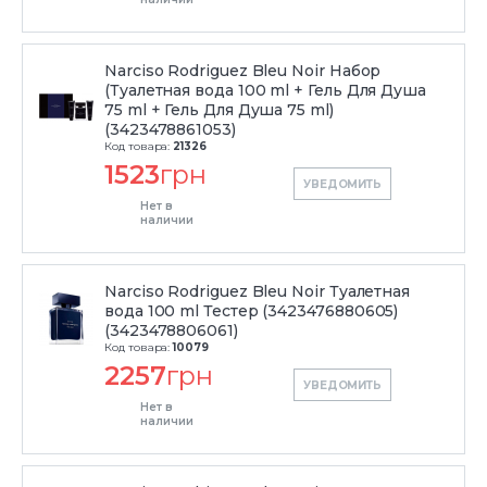
Narciso Rodriguez Bleu Noir Набор
(Туалетная вода 100 ml + Гель Для Душа
75 ml + Гель Для Душа 75 ml)
(3423478861053)
Код товара:
21326
1523
грн
УВЕДОМИТЬ
Нет в
наличии
Narciso Rodriguez Bleu Noir Туалетная
вода 100 ml Тестер (3423476880605)
(3423478806061)
Код товара:
10079
2257
грн
УВЕДОМИТЬ
Нет в
наличии