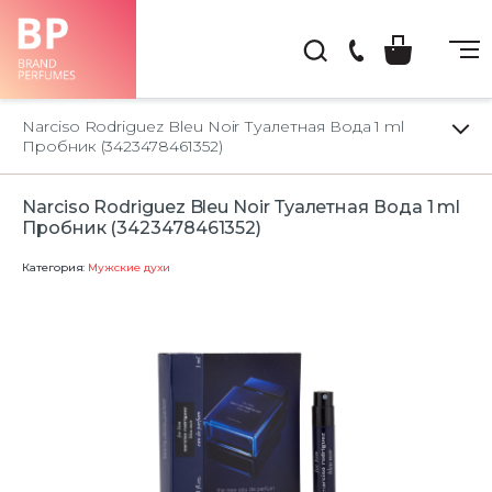
(044)
222-
Narciso Rodriguez Bleu Noir Туалетная Вода 1 ml
66-
Пробник (3423478461352)
22
Narciso Rodriguez Bleu Noir Туалетная Вода 1 ml
Пробник (3423478461352)
Категория:
Мужские духи