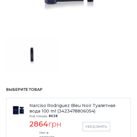
ВЫБЕРИТЕ ТОВАР
Narciso Rodriguez Bleu Noir Туалетная
вода 100 ml (3423478806054)
Код товара:
8028
2864
грн
УВЕДОМИТЬ
Нет в
наличии