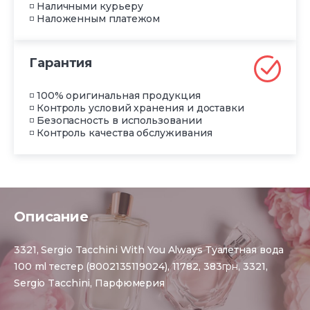
◽ Наличными курьеру
◽ Наложенным платежом
Гарантия
◽ 100% оригинальная продукция
◽ Контроль условий хранения и доставки
◽ Безопасность в использовании
◽ Контроль качества обслуживания
Описание
3321, Sergio Tacchini With You Always Туалетная вода
100 ml тестер (8002135119024), 11782, 383
грн
, 3321,
Sergio Tacchini, Парфюмерия