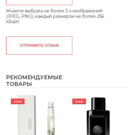
Можете выбрать не более 3-х изображений
(JPEG, PNG), каждый размером не более 256
Кбайт
ОТПРАВИТЬ ОТЗЫВ
РЕКОМЕНДУЕМЫЕ
ТОВАРЫ
SALE
SALE