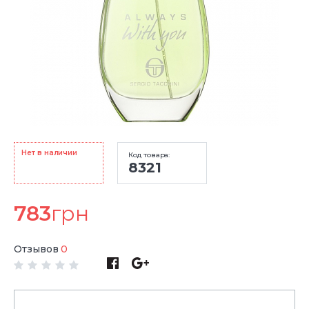
Нет в наличии
Код товара:
8321
783
грн
Отзывов
0