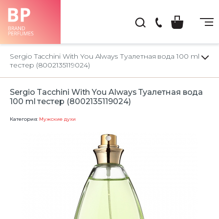
(044)
222-
Sergio Tacchini With You Always Туалетная вода 100 ml
66-
тестер (8002135119024)
22
Sergio Tacchini With You Always Туалетная вода
100 ml тестер (8002135119024)
Категория:
Мужские духи