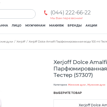
г
(044) 222-66-22
Мы Вам перезвоним!
АННА
ЛИЦО
МУЖЧИНАМ
МАКИЯЖ
БРЕНДЫ
АКЦИИ
кие духи
Xerjoff
Xerjoff Dolce Amalfi Парфюмированная вода 100 ml Тест
Xerjoff Dolce Amalf
Парфюмированная 
Тестер (57307)
Категория:
Женские духи
,
Мужские духи
ВЫБЕРИТЕ ТОВАР
Xerjoff Dolce Am