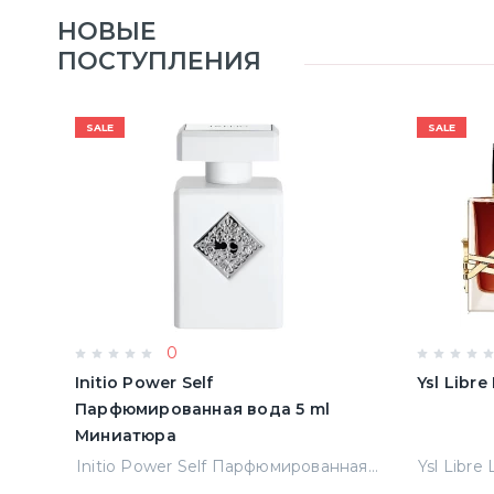
НОВЫЕ
ПОСТУПЛЕНИЯ
SALE
SALE
0
Initio Power Self
Ysl Libr
Парфюмированная вода 5 ml
Миниатюра
Jean Paul Gaultier Le Male Туалетная вода
Initio Power Self Парфюмированная вода 5 ml Миниатюра
Ysl Libre