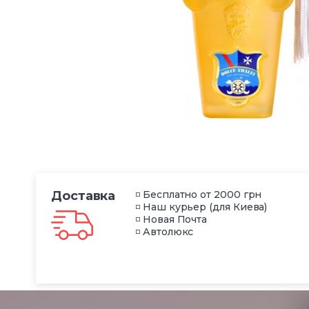
Доставка
◽ Бесплатно от 2000 грн
◽ Наш курьер (для Киева)
◽ Новая Почта
◽ Автолюкс