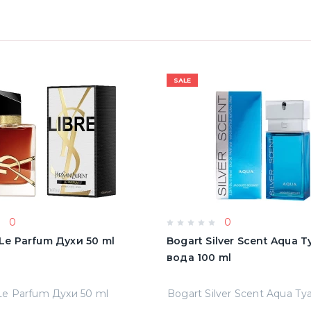
SALE
0
0
e Le Parfum Духи 50 ml
Bogart Silver Scent Aqua 
вода 100 ml
 Le Parfum Духи 50 ml