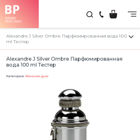
(044)
222-
Alexandre J Silver Ombre Парфюмированная вода 100
66-
ml Тестер
22
Alexandre J Silver Ombre Парфюмированная
вода 100 ml Тестер
Категория:
Женские духи