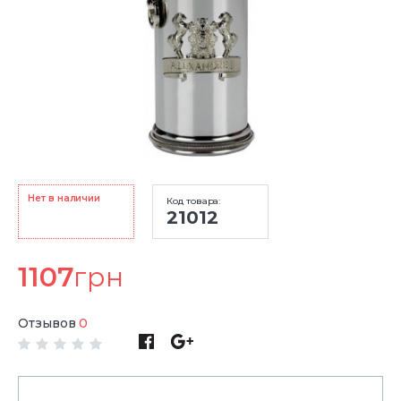
Нет в наличии
Код товара:
21012
1107
грн
Отзывов
0