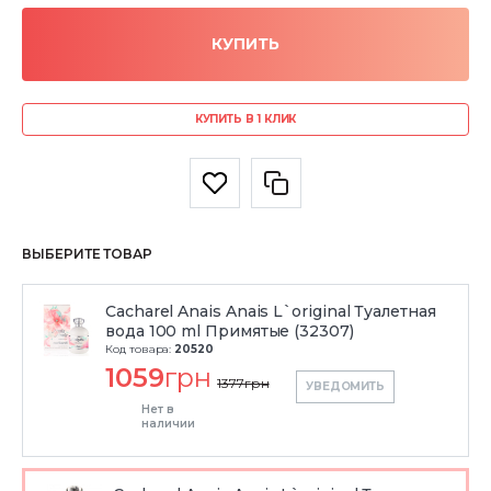
КУПИТЬ
КУПИТЬ В 1 КЛИК
ВЫБЕРИТЕ ТОВАР
Cacharel Anais Anais L`original Туалетная
вода 100 ml Примятые (32307)
Код товара:
20520
1059
грн
1377
грн
УВЕДОМИТЬ
Нет в
наличии