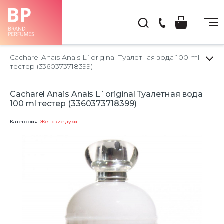
(044)
222-
Cacharel Anais Anais L`original Туалетная вода 100 ml
66-
тестер (3360373718399)
22
Cacharel Anais Anais L`original Туалетная вода
100 ml тестер (3360373718399)
Категория:
Женские духи