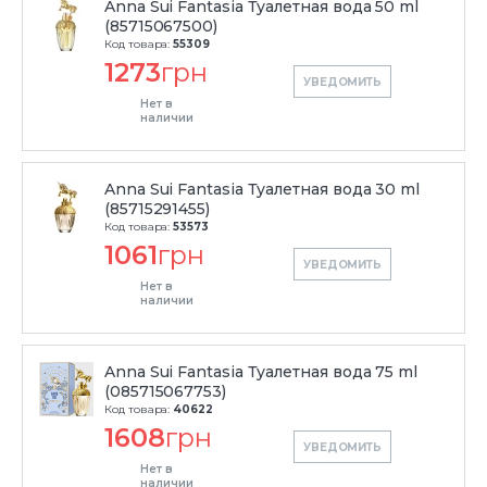
Anna Sui Fantasia Туалетная вода 50 ml
(85715067500)
Код товара:
55309
1273
грн
УВЕДОМИТЬ
Нет в
наличии
Anna Sui Fantasia Туалетная вода 30 ml
(85715291455)
Код товара:
53573
1061
грн
УВЕДОМИТЬ
Нет в
наличии
Anna Sui Fantasia Туалетная вода 75 ml
(085715067753)
Код товара:
40622
1608
грн
УВЕДОМИТЬ
Нет в
наличии