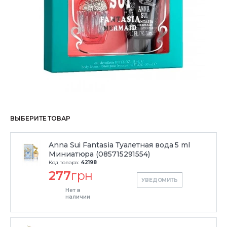
ВЫБЕРИТЕ ТОВАР
Anna Sui Fantasia Туалетная вода 5 ml
Миниатюра (085715291554)
Код товара:
42198
277
грн
УВЕДОМИТЬ
Нет в
наличии