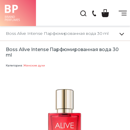
(044)
222-
Boss Alive Intense Парфюмированная вода 30 ml
66-
22
Boss Alive Intense Парфюмированная вода 30
ml
Категория:
Женские духи