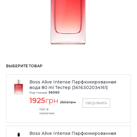
ВЫБЕРИТЕ ТОВАР
Boss Alive Intense Парфюмированная
вода 80 ml Тестер (3616302034161)
Код товара:
56060
1925
грн
2502
грн
УВЕДОМИТЬ
Нет в
наличии
Boss Alive Intense Парфюмированная