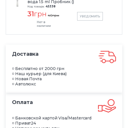
вода 1.5 ml Пробник ()
Код товара:
45338
31
грн
40
грн
УВЕДОМИТЬ
Нет в
наличии
Доставка
◽ Бесплатно от 2000 грн
◽ Наш курьер (для Киева)
◽ Новая Почта
◽ Автолюкс
Оплата
◽ Банковской картой Visa/Mastercard
◽ Приват24