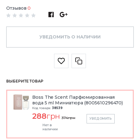
Отзывов
0
УВЕДОМИТЬ О НАЛИЧИИ
ВЫБЕРИТЕ ТОВАР
Boss The Scent Парфюмированная
вода 5 ml Миниатюра (8005610296470)
Код товара:
38539
288
грн
374
грн
УВЕДОМИТЬ
Нет в
наличии