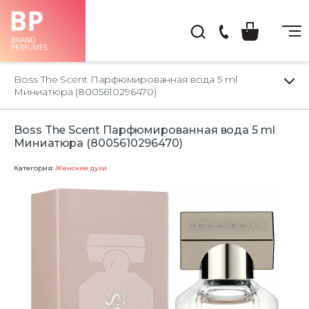
(044)
222-
Boss The Scent Парфюмированная вода 5 ml
66-
Миниатюра (8005610296470)
22
Boss The Scent Парфюмированная вода 5 ml
Миниатюра (8005610296470)
Категория:
Женские духи