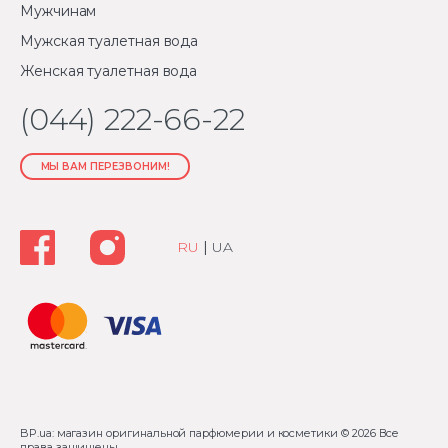
Мужчинам
Мужская туалетная вода
Женская туалетная вода
(044) 222-66-22
МЫ ВАМ ПЕРЕЗВОНИМ!
RU
|
UA
BP.ua: магазин оригинальной парфюмерии и косметики
© 2026 Все
права защищены